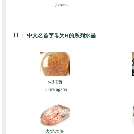
（Peridot)
H：
中文名首字母为H的系列水晶
火玛瑙
（Fire agate
)
火焰水晶