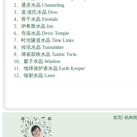
2、
通灵水晶 Channeling
3、
道/道氏水晶 Dow
4、
骨干水晶 Elestials
5、
伊希斯水晶 Isis
6、
寺庙水晶 Devic Temple
7、
时光隧道水晶 Time Links
8、
传讯水晶 Transmitter
9、
谭崔双映水晶 Tantric Twin
10、
窗子水晶 Window
11、
地球保护者水晶 Earth Keeper
12、
镭射水晶 Laser