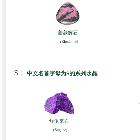
蔷薇辉石
（Rhodonite)
S：
中文名首字母为S的系列水晶
舒俱来石
（Sugilite)