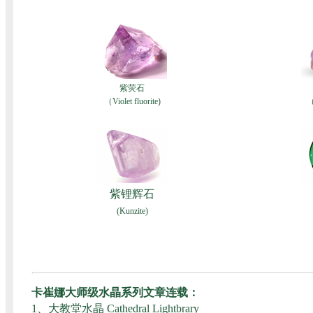
紫荧石
（Violet fluorite)
（
紫锂辉石
(Kunzite)
卡崔娜大师级水晶系列文章连载：
1、
大教堂水晶 Cathedral Lightbrary