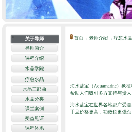
首页
老师介绍
疗愈水
→
→
海水蓝宝（Aquamari
帮助人们吸引多方支持与贵人
海水蓝宝在世界各地都广受喜
手且价格更高，功效也更强劲