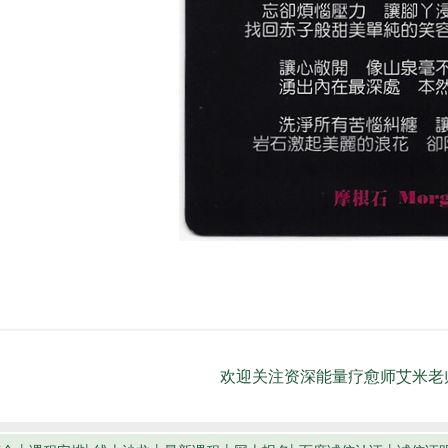
欢迎关注资深能量疗愈师艾米老师