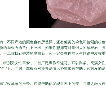
有，不同产地的颜色也有所差异，还有偏黄的粉色和偏紫的粉色
的摩根石通常供不应求。如果你想拥有能量强大的摩根石，务必寻
。一旦你找到钟爱的摩根石，它一定会在你的人生旅途中发挥重
，特别受女性喜爱，并被广泛当作幸运符。它以温柔、充满女性
的宝石。同时，摩根石对提升爱情运势非常有帮助，它散发的爱
珠宝收藏家的推崇。它能帮助你发现世界上的美，并将之融入自