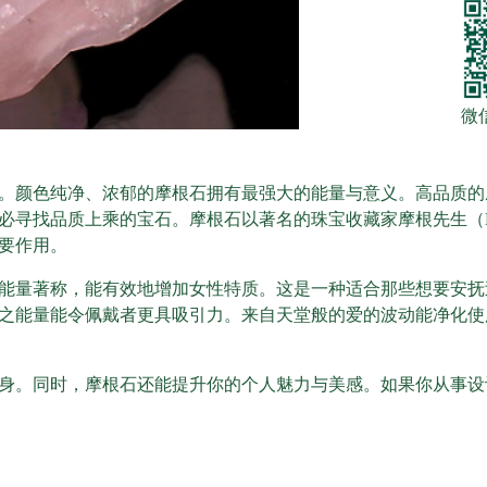
微
。颜色纯净、浓郁的摩根石拥有最强大的能量与意义。高品质的
找品质上乘的宝石。摩根石以著名的珠宝收藏家摩根先生（Mr. 
要作用。
能量著称，能有效地增加女性特质。这是一种适合那些想要安抚
之能量能令佩戴者更具吸引力。来自天堂般的爱的波动能净化使
身。同时，摩根石还能提升你的个人魅力与美感。如果你从事设