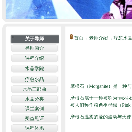
首页
老师介绍
疗愈水
→
→
摩根石（Morganite）
摩根石属于一种被称为“绿柱石”
被人们称作粉色祖母绿（Pin
摩根石温柔的爱的波动与天使