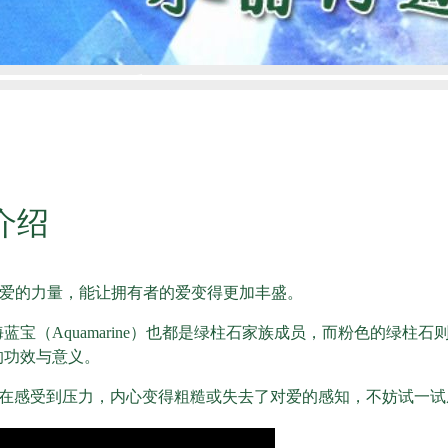
介绍
征着爱的力量，能让拥有者的爱变得更加丰盛。
和海蓝宝（Aquamarine）也都是绿柱石家族成员，而粉色的绿柱
越的功效与意义。
在感受到压力，内心变得粗糙或失去了对爱的感知，不妨试一试