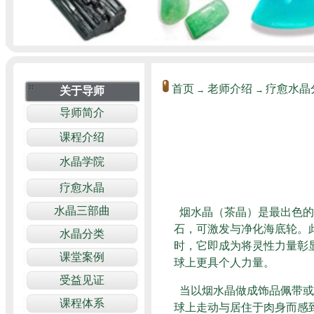
首页
老师介绍
疗愈水晶
→
→
烟水晶（茶晶）是最出色的
石，可激发与净化海底轮。
时，它即成为将灵性力量彰
球上更具个人力量。
当以烟水晶做成饰品佩带或
球上走动与居住于肉身而感