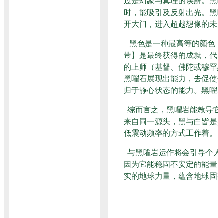
过是幻象与真理的误解。黑
时，能吸引及反射出光。黑
开大门，进入超越想像的未
黑色是一种最高等的颜色
带】是最终获得的成就，代
的上师（基督、佛陀或穆罕
黑曜石展现出能力，去促使
归于静心状态的能力。黑曜
综而言之，黑曜岩能教导
来自同一源头，黑与白皆是
低震动频率的方式工作着。
与黑曜岩运作将会引导个
因为它能稳固不安定的能量
实的地球力量，蕴含地球固