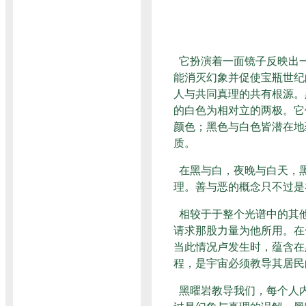
它扮演着一面镜子反映出
能消灭幻象并促使宝瓶世纪
人与共同真理的共有根源。
的白色为相对立的两极。它
颜色；黑色与白色皆潜在地
质。
在黑与白，夜晚与白天，
理。善与恶的概念只不过是
相较于于整个光谱中的其
请求那股力量为他所用。在
当此情况卢发生时，蕴含在
程，是宇宙必须教导其居民
黑曜岩教导我们，每个人