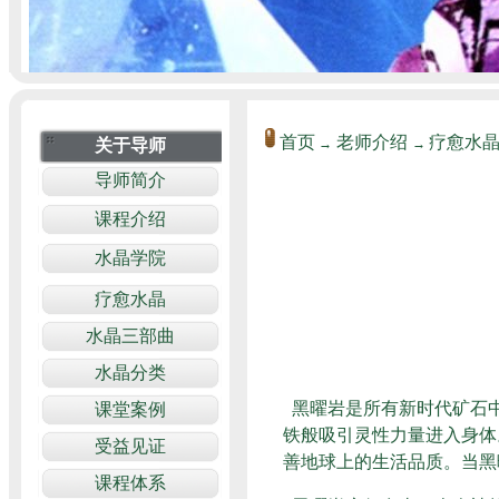
首页
老师介绍
疗愈水
→
→
黑曜岩是所有新时代矿石
铁般吸引灵性力量进入身体
善地球上的生活品质。当黑