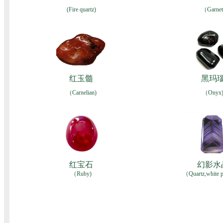
(Fire quartz)
（Garnet
红玉髓
黑玛
（Carnelian)
（Onyx
红宝石
幻影水
（Ruby)
（Quartz,white 