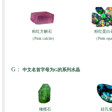
粉红方解石
粉红蛋白
（Pink calcite)
（Pink opa
G：
中文名首字母为G的系列水晶
橄榄石
硅孔