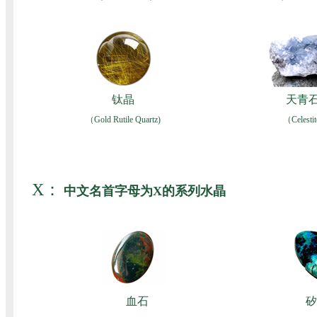
钛晶
天青
（Gold Rutile Quartz)
（Celestit
X：
中文名首字母为X的系列水晶
血石
矽