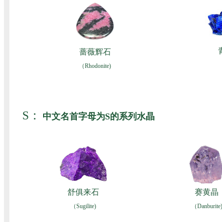
蔷薇辉石
（Rhodonite)
S：
中文名首字母为S的系列水晶
舒俱来石
赛黄晶
（Sugilite)
（Danburite