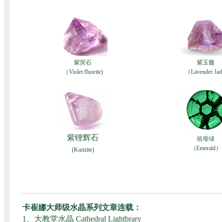
紫荧石
紫玉髓
（Violet fluorite)
（Lavender Jad
紫锂辉石
祖母绿
（Emerald）
(Kunzite)
卡崔娜大师级水晶系列文章连载：
1、
大教堂水晶 Cathedral Lightbrary