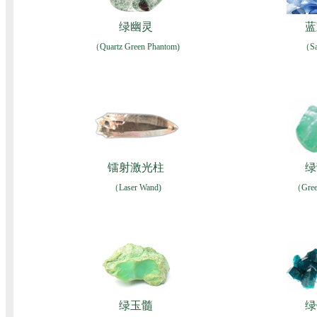
绿幽灵
蓝
（Quartz Green Phantom)
（Sa
镭射激光柱
绿
（Laser Wand)
（Green
绿玉髓
绿