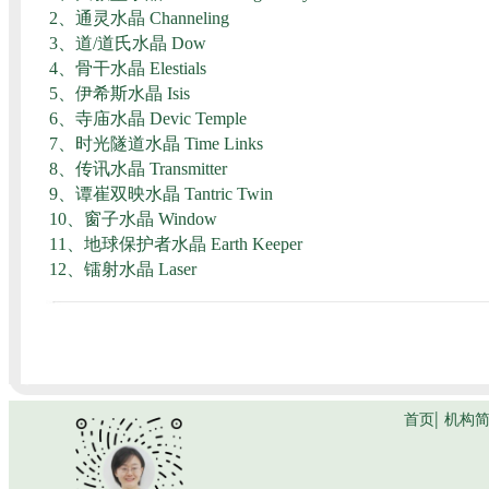
2、
通灵水晶 Channeling
3、
道/道氏水晶 Dow
4、
骨干水晶 Elestials
5、
伊希斯水晶 Isis
6、
寺庙水晶 Devic Temple
7、
时光隧道水晶 Time Links
8、
传讯水晶 Transmitter
9、
谭崔双映水晶 Tantric Twin
10、
窗子水晶 Window
11、
地球保护者水晶 Earth Keeper
12、
镭射水晶 Laser