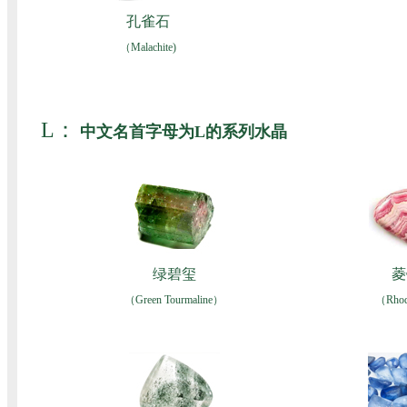
孔雀石
（Malachite)
L：
中文名首字母为L的系列水晶
绿碧玺
菱
（Green Tourmaline）
（Rhodo