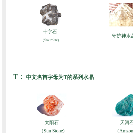
十字石
守护神水
（Staurolite)
T：
中文名首字母为T的系列水晶
太阳石
天河
（Sun Stone)
（Amzoni