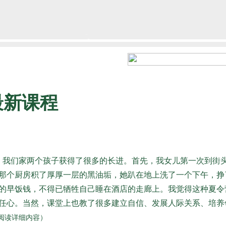
最新课程
，我们家两个孩子获得了很多的长进。首先，我女儿第一次到街
那个厨房积了厚厚一层的黑油垢，她趴在地上洗了一个下午，挣
的早饭钱，不得已牺牲自己睡在酒店的走廊上。我觉得这种夏令
任心。当然，课堂上也教了很多建立自信、发展人际关系、培养
>（阅读详细内容）