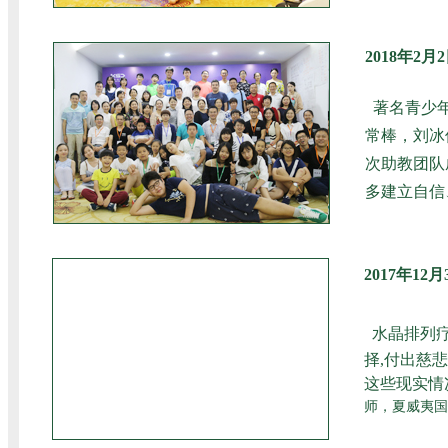
2018年2
著名青少
常棒，刘冰
次助教团队
多建立自信
2017年1
水晶排列
择,付出慈
这些现实情
师，夏威夷国