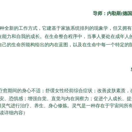
导师：内勒斯(德
一种全新的工作方式，它建基于家族系统排列的现象学，但又拥
在能力和自我的成长。在生命整合程序中，当事人要处在成年人
自己的生命所能构绘出的内在蓝图，以及在生命中每一个特定的
病疗愈期间的身心不适；舒缓女性经前综合症状；改善皮肤素质，
安、恐惧感；增强自觉、直觉与内在洞察力；促进个人成长、提
利用灵气进行治疗、养生、身心修炼。灵气是一种存在于宇宙间所
读详细内容）