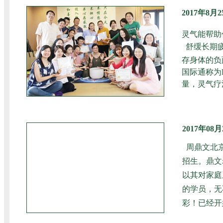
2017年8
灵气能帮助
舒缓长期
存身体的负
国际通称为
量，灵气疗
2017年0
周鼎文北京
招生。鼎文
以其对家庭
的学员，无
彩！已经开