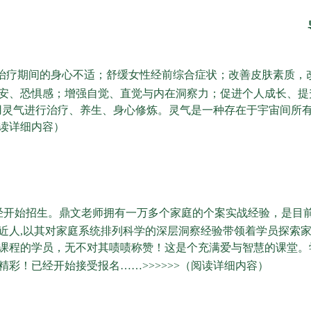
治疗期间的身心不适；舒缓女性经前综合症状；改善皮肤素质，
安、恐惧感；增强自觉、直觉与内在洞察力；促进个人成长、提
利用灵气进行治疗、养生、身心修炼。灵气是一种存在于宇宙间所
读详细内容）
经开始招生。鼎文老师拥有一万多个家庭的个案实战经验，是目
近人,以其对家庭系统排列科学的深层洞察经验带领着学员探索
课程的学员，无不对其啧啧称赞！这是个充满爱与智慧的课堂。
精彩！已经开始接受报名
……>>>>>>
（阅读详细内容）