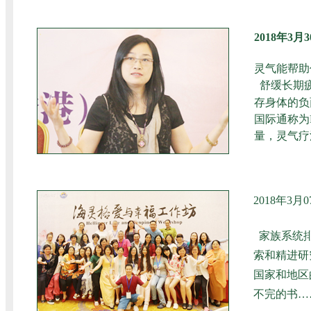
2018年3
灵气能帮助
舒缓长期
存身体的负
国际通称为
量，灵气疗
2018年3
家族系统
索和精进研
国家和地区
不完的书……