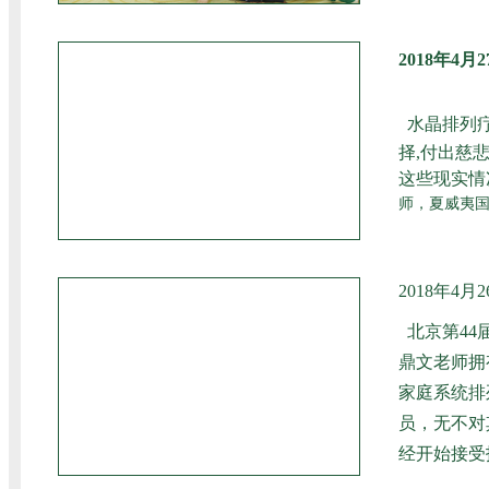
2018年4
水晶排列
择,付出慈
这些现实情
师，夏威夷国
2018年4
北京第4
鼎文老师拥
家庭系统排
员，无不对
经开始接受