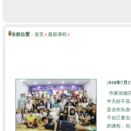
当前位置
：
首页
最新课程
2
018年7
作家张德
半天好不容
是去街头发
子自己要去
的课程，但