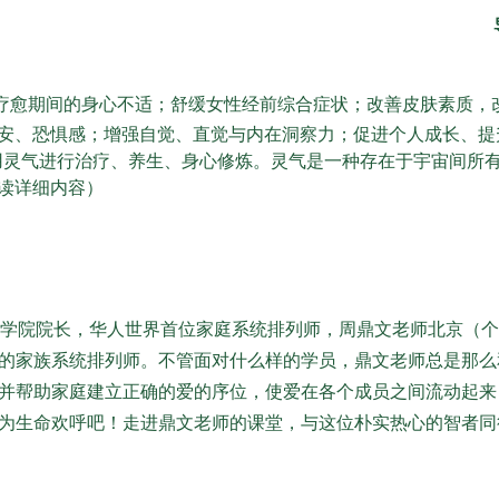
疗愈
期间的身心不适；舒缓女性经前综合症状；改善皮肤素质，
安、恐惧感；增强自觉、直觉与内在洞察力；促进个人成长、提
利用灵气进行治疗、养生、身心修炼。灵气是一种存在于宇宙间所
读详细内容）
学院院长，华人世界首位家庭系统排列师，周鼎文老师北京（个
的家族系统排列师。不管面对什么样的学员，鼎文老师总是那么
并帮助家庭建立正确的爱的序位，使爱在各个成员之间流动起来
为生命欢呼吧！走进鼎文老师的课堂，与这位朴实热心的智者同