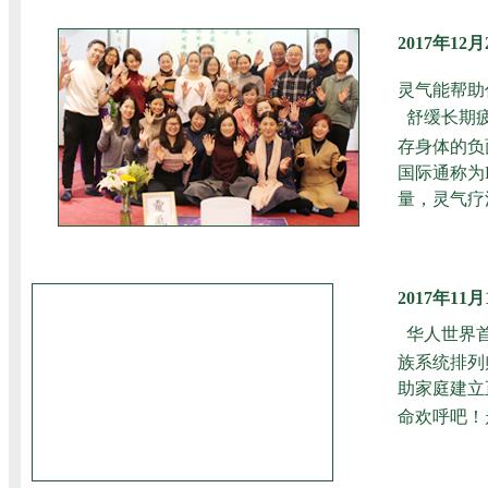
2017年1
灵气能帮助
舒缓长期
存身体的负
国际通称为
量，灵气疗
2017年1
华人世界
族系统排列
助家庭建立
命欢呼吧！