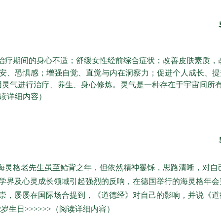
症治疗期间的身心不适；舒缓女性经前综合症状；改善皮肤素质，
安、恐惧感；增强自觉、直觉与内在洞察力；促进个人成长、提
利用灵气进行治疗、养生、身心修炼。灵气是一种存在于宇宙间所
读详细内容）
海灵格老先生虽至鲐背之年，但依然精神矍铄，思路清晰，对自
学界及心灵成长领域引起强烈的反响，在德国举行的海灵格年会更
崇，屡屡在国际场合提到，《道德经》对自己的影响，并说《道
2岁生日>>>>>>（阅读详细内容）