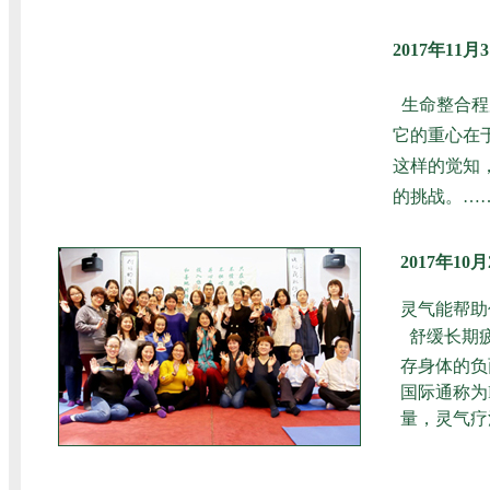
2017年1
生命整合程
它的重心在
这样的觉知
的挑战。……
2017年1
灵气能帮助
舒缓长期
存身体的负
国际通称为
量，灵气疗