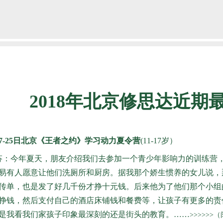
2018年北京修思达近期
月17-25日北京《王者之约》学习动力夏令营
(11-17岁）
芬：今年夏天，朋友介绍我们去参加一个青少年影响力的训练营
易有人愿意让他们洗厕所和厨房。据我那个娇生惯养的女儿说，
传单，也是发了好几千份才挣十元钱。后来他为了他们那个小组
挣钱，然后支付自己的酒店床铺钱和餐费等，让孩子有更多的责
是我看我们家孩子印象最深刻的还是街头的教育。……
>>>>>