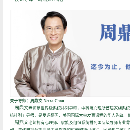
关于导师：周鼎文 Netra Chou
周鼎文
老师是世界级系统排列导师，中科院心理所首届家族系统
统排列」导师，是受邀德国、美国国际大会发表课程的华人先锋。
周鼎文
老师拥有心理师、家族及组织系统排列国际级导师专业背
刊、年代电视台等高阶主管都参加过他的排列课程，同时也受邀医