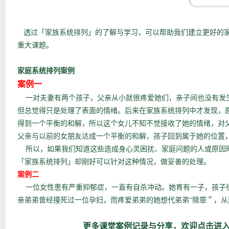
透过「家族系统排列」的了解与学习，可以帮助我们建立更好的家
重大课题。
家庭系统排列案例
案例一
一对夫妻有两个孩子，父亲从小就很疼爱她们，亲子间也没有发生
但总觉得只是处理了表面的情绪。后来在家族系统排列中才发现，
得到一个平衡的和解，所以这个女儿不知不觉接收了她的情绪，对
父亲与以前的女朋友达成一个平衡的和解，孩子回到属于她的位置
所以，如果我们知道这些造成身心灵困扰、家庭问题的人或原因时
「家族系统排列」却刚好可以针对这种情况，做妥善的处理。
案例二
一位女性患有严重抑郁症，一直有自杀冲动。她育有一子，孩子很
亲弟弟曾经撞死过一位孕妇，而疼爱弟弟的她想代弟弟“赎罪＂，
更多课堂案例记录与分享，欢迎点击进入查看