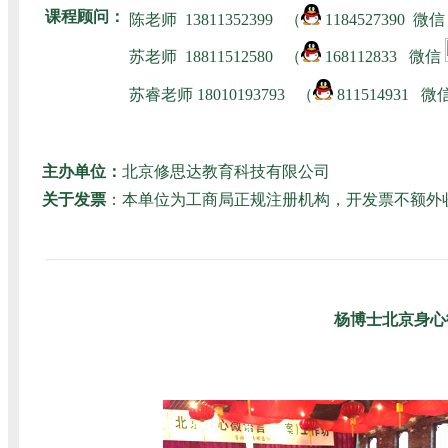
课程顾问：
陈老师
13811352399 （
1184527390 微
苏老师
18811512580
（
168112833 微信
苏睿老师 180101
93793 （
811514931 微
主办单位：
北京修思达教育科技有限公司
关于发票
：本单位为工商局正规注册机构，开发票不额外
杨博士北京身心