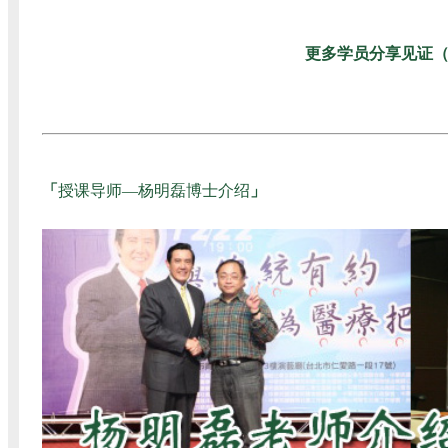
更多学员分享见证（图
「
授课导师—杨明磊博士介绍
」