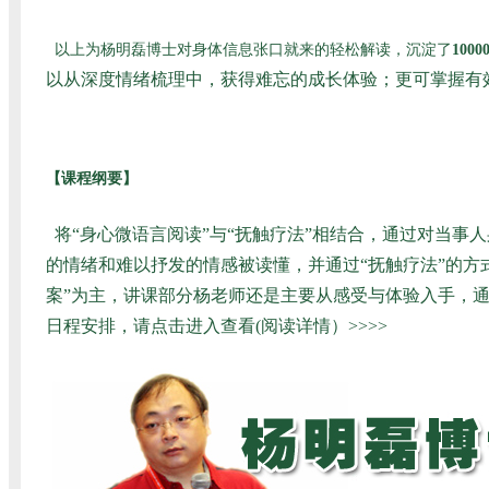
以上为杨明磊博士对身体信息张口就来的轻松解读，沉淀了
1000
以从深度情绪梳理中，获得难忘的成长体验；更可掌握有
【课程纲要】
将“身心微语言阅读”与“抚触疗法”相结合，通过对当
的情绪和难以抒发的情感被读懂，并通过“抚触疗法”的
案”为主，讲课部分杨老师还是主要从感受与体验入手，
日程安排，请
点击进入查看(阅读详情）>>>>