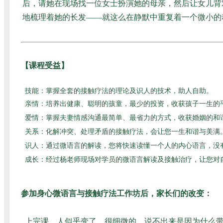
后，请她在现场找一位女士扮演她的母亲，然后让女儿背对
地梳理着她的长发——就这么在静默中重复着一个微小的
【课程受益】
技能：掌握全套的接触疗法的理论及识人的技术，助人自助。
亲情：培养出健康、聪明的孩童，最少的投资，收获孩子一生的
爱情：掌握夫妻情感沟通最简单、最省力的方式，收获婚姻的和
关系：化解冲突、处理矛盾的接触疗法，会让您一生和谐与美满
识人：通过微语言的解读，您将快速读懂一个人的内心语言，没
成长：经过杨老师现场对学员的微语言解读及接触治疗，让您对
参加身心微语言与接触疗法工作坊后，家长们的改变：
上完课，人似乎变了，很细微的，说不出来是因为什么带