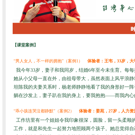
【课堂案例】
“男人女人，不一样的拥抱”（案例1）
体验者：王韦，33岁，大
我今年33岁，妻子和我同岁，结婚6年至今未生育。每
她从小父母一直在外，由祖母带大，虽然表面上风平浪静
坦陈我的夫妻关系时，杨老师静静地看了我的身形好一阵
躺在沙发上，妻子趴在我的身上，要我抱抱——而我内心
“乖小孩连哭泣都静默”（案例2）
体验者：姜苑，
27
岁，人力资
工作坊里有一个姐姐令我印象很深，圆脸，留一头柔顺
工作，就是和先生一起努力地照顾两个孩子。她总觉得自