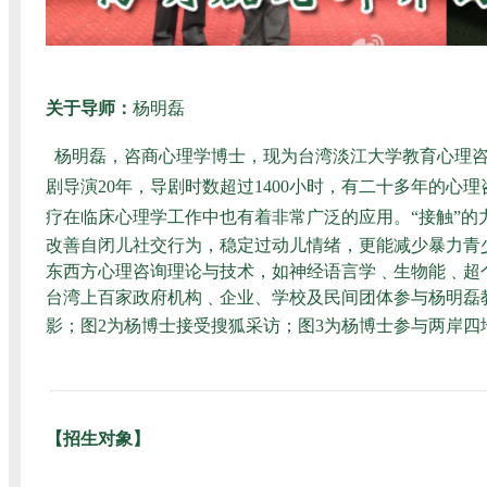
关于导师：
杨明磊
杨明磊
，咨商心理学博士，现为台湾淡江大学教育心理咨
剧导演20年，导剧时数超过1400小时，有二十多年的
疗在临床心理学工作中也有着非常广泛的应用。
“接触”
改善自闭儿社交行为，稳定过动儿情绪，更能减少暴力青
东西方心理咨询理论与技术，如神经语言学﹑生物能﹑超
台湾上百家政府机构﹑企业、学校及民间团体参与杨明磊
影；图2为杨博士接受搜狐采访；图3为杨博士参与两岸四
【招生对象】