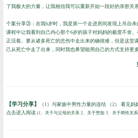
了我极大的力量，让我相信我可以重新开始一段好的亲密关
个案分享③：在我6岁时，我是第一个走进房间发现上吊自
课程中让我看到自己内心那个6岁的孩子对妈妈的极度不舍
正活着。要从诸多死亡的悲伤中走出来的确很难，但是这堂
己从死亡中走了出来，同时我也希望能用自己的方式支持更
【学习分享】
（1）与家族中男性力量的连结
（2） 看见妈
点击进入阅读
(1、关于与父母的关系 2、关于堕胎 3、关于两性关系