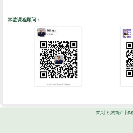
常驻课程顾问：