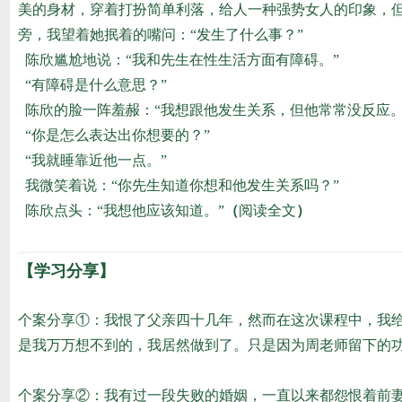
美的身材，穿着打扮简单利落，给人一种强势女人的印象，但
旁，我望着她抿着的嘴问：“发生了什么事？”
陈欣尴尬地说：“我和先生在性生活方面有障碍。”
“有障碍是什么意思？”
陈欣的脸一阵羞赧：“我想跟他发生关系，但他常常没反应。
“你是怎么表达出你想要的？”
“我就睡靠近他一点。”
我微笑着说：“你先生知道你想和他发生关系吗？”
陈欣点头：“我想他应该知道。”
（
阅读全文
）
【学习分享】
个案分享①：我恨了父亲四十几年，然而在这次课程中，我
是我万万想不到的，我居然做到了。只是因为周老师留下的
个案分享②：我有过一段失败的婚姻，一直以来都怨恨着前妻