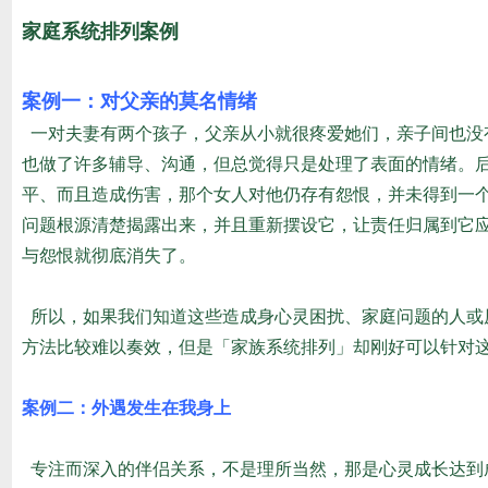
家庭系统排列案例
案例一：对父亲的莫名情绪
一对夫妻有两个孩子，父亲从小就很疼爱她们，亲子间也没
也做了许多辅导、沟通，但总觉得只是处理了表面的情绪。
平、而且造成伤害，那个女人对他仍存有怨恨，并未得到一
问题根源清楚揭露出来，并且重新摆设它，让责任归属到它
与怨恨就彻底消失了。
所以，如果我们知道这些造成身心灵困扰、家庭问题的人或
方法比较难以奏效，但是「家族系统排列」却刚好可以针对
案例二：外遇发生在我身上
专注而深入的伴侣关系，不是理所当然，那是心灵成长达到