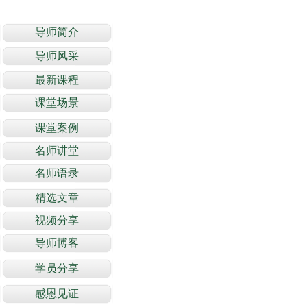
关于导师
导师简介
导师风采
最新课程
课堂场景
课堂案例
名师讲堂
名师语录
精选文章
视频分享
导师博客
学员分享
感恩见证