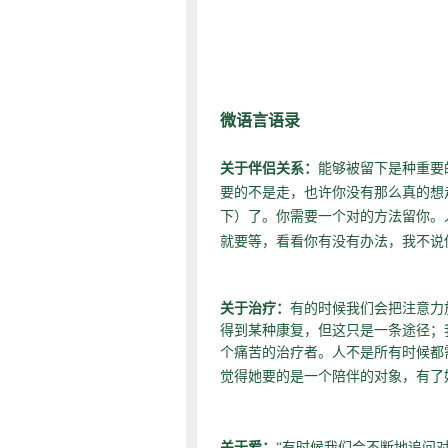
微语言语录
关于伴侣关系：
能够被留下是种重要
要的不是走，也许你没有那么真的想
下）了。你需要一个对的方法留你。
就要等，看看你有没有办法，我不说
关于治疗：
有的时候我们会把注意力
得到某种康复，但这只是一条途径；
个痛苦的治疗者。人不是所有时候都
觉得她要的是一个陪伴的对象，有了
关于爱：
“有时候我们会不断地追问对