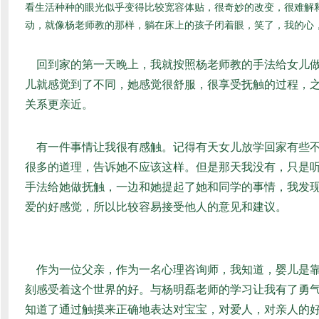
看生活种种的眼光似乎变得比较宽容体贴，很奇妙的改变，很难解
动，就像杨老师教的那样，躺在床上的孩子闭着眼，笑了，我的心
回到家的第一天晚上，我就按照杨老师教的手法给女儿做
儿就感觉到了不同，她感觉很舒服，很享受抚触的过程，
关系更亲近。
有一件事情让我很有感触。记得有天女儿放学回家有些不
很多的道理，告诉她不应该这样。但是那天我没有，只是
手法给她做抚触，一边和她提起了她和同学的事情，我发
爱的好感觉，所以比较容易接受他人的意见和建议。
作为一位父亲，作为一名心理咨询师，我知道，婴儿是靠
刻感受着这个世界的好。与杨明磊老师的学习让我有了勇
知道了通过触摸来正确地表达对宝宝，对爱人，对亲人的