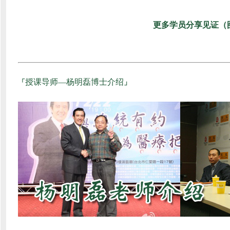
更多学员分享见证（图
授课导师—杨明磊博士介绍
「
」