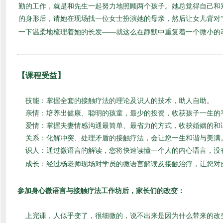
勤的工作，就是和先生一起努力地照顾两个孩子。她总觉得自己和
的身形后，请她在现场找一位女士扮演她的母亲，然后让女儿背对“
一下温柔地梳理着她的长发——就这么在静默中重复着一个微小的
【课程受益】
技能：掌握全套的接触疗法的理论及识人的技术，助人自助。
亲情：培养出健康、聪明的孩童，最少的投资，收获孩子一生的
爱情：掌握夫妻情感沟通最简单、最省力的方式，收获婚姻的和
关系：化解冲突、处理矛盾的接触疗法，会让您一生和谐与美满
识人：通过微语言的解读，您将快速读懂一个人的内心语言，没
成长：经过杨老师现场对学员的微语言解读及接触治疗，让您对
参加身心微语言与接触疗法工作坊后，家长们的改变：
上完课，人似乎变了，很细微的，说不出来是因为什么带来的改变