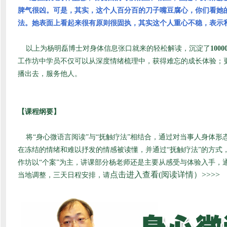
脾气很凶。可是，其实，这个人百分百的刀子嘴豆腐心，你们看她
法。她表面上看起来很有原则很固执，其实这个人重心不稳，表示
以上为杨明磊博士对身体信息张口就来的轻松解读，沉淀了
1000
工作坊中学员不仅可以从深度情绪梳理中，获得难忘的成长体验；更
播出去，服务他人。
【课程纲要】
将“身心微语言阅读”与“抚触疗法”相结合，通过对当事人身体
在冻结的情绪和难以抒发的情感被读懂，并通过“抚触疗法”的方
作坊以“个案”为主，讲课部分杨老师还是主要从感受与体验入手，
点击进入查看(阅读详情）>>>>
当地调整，三天日程安排，请