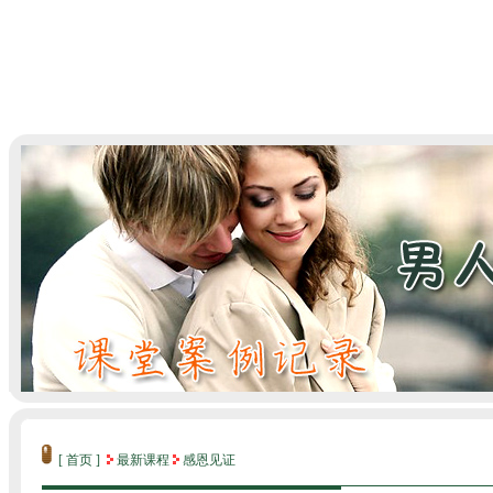
[ 首页 ]
最新课程
感恩见证