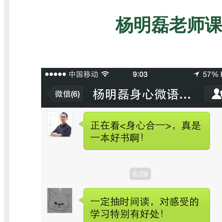
杨明磊老师