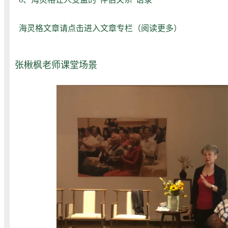
海灵格文章请点击进入文章专栏（
阅读更多
）
张楸枫老师课堂场景