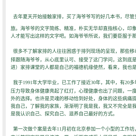
去年夏天开始接触家排，买了海爷爷写的好几本书，尽管
旅。海爷爷的文字简练、精准，朴实无华却直指核心，印
人才能写出这样的文字吧。如
海爷爷
所说，我们要臣服于
很多不了解家排的人往往困惑于排列现场的呈现，那些移
择跟随海爷爷，从心底里认可、接受了这门学问，这到底
进）家排课堂的人都是自己的福德机缘使然，看来，我也
我于1991年大学毕业，已工作了接近30年，其中，有
压力导致身体健康亮起了红灯，心理健康也出了问题，一
外的选择。也许是灵魂的移动恰到好处，身体的这些病痛
我自己，了解我的家族，渐渐明了我是我，我又不完全是
是我认识自己、探究自己、滋养自己最好的方式。
第一次做个案是去年11月初在北京参加一个小型的工作坊