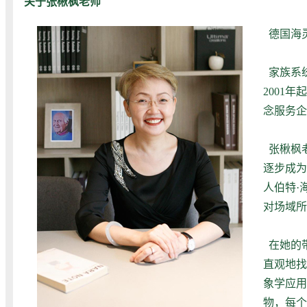
关于张楸枫老师
德国海
家族系
2001
念服务企
张楸枫
逐步成为
人伯特·
对场域所
在她的
直观地找
象学应用
物，每个