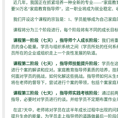
近几年，我国正在抓紧培养一种全新的专业——“家庭教
要50万名“家庭教育指导师”，这一职业将成为就业稳定
我们开设这个课程的宗旨是：1、学员能够成为自己家庭的
课程将分为三个阶段进行，每个阶段将有不同的成长目
课程第一阶段（七天），指导师个人成长阶段：
我们将
员的身心能量。学员与组织系统之间（学员所处的任何系
员所在的企业或组织走上一个良性发展的轨道。
课程第二阶段（七天），指导师技能提升阶段：
学员在
进行个案的解读和应对。家庭教育指导师素质的培养，技
何面对学员的挑战，如何化解这些挑战。指导师如何从生
将在老师的督导下，尝试进行个案的带领，包括个案家庭
课程第三阶段（七天），指导师实践考核阶段：
通过前
指导，必要时对学员进行约谈。并给学员不定期布置作业
在这7天中，老师将对学员在这半年成长过程中出现的问
提升生命的能量，为学员走上指导师的道路做最后一阶段