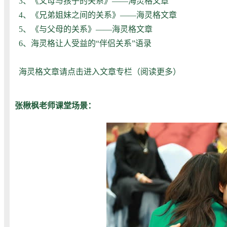
3、
《父母与孩子的关系》——海灵格文章
4、
《兄弟姐妹之间的关系》——海灵格文章
5、
《与父母的关系》——海灵格文章
6、
海灵格让人受益的“伴侣关系”语录
海灵格文章请点击进入文章专栏（
阅读更多
）
张楸枫老师课堂场景：