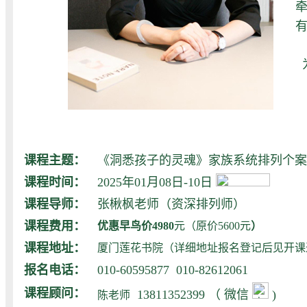
课程主题：
《洞悉孩子的灵魂》家族系统排列个案
课程时间：
2025年01月08日-10日
课程导师：
张楸枫老师（资深排列师）
课程费用：
优惠早鸟价4980
元（原价5600元
）
课程地址：
厦门莲花书院（详细地址报名登记后见开课
报名电话：
010-60595877 010-82612061
课程顾问：
13811352399 （ 微信
)
陈老师