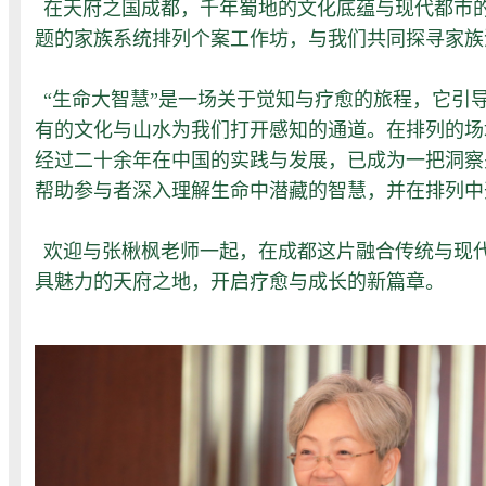
在天府之国成都，千年蜀地的文化底蕴与现代都市
题的家族系统排列个案工作坊，与我们共同探寻家族
“生命大智慧”是一场关于觉知与疗愈的旅程，它
有的文化与山水为我们打开感知的通道。在排列的场
经过二十余年在中国的实践与发展，已成为一把洞察
帮助参与者深入理解生命中潜藏的智慧，并在排列中
欢迎与张楸枫老师一起，在成都这片融合传统与现
具魅力的天府之地，开启疗愈与成长的新篇章。