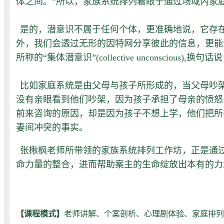
体之间。”所以，家族系统排列着眼于通过场域内家
是的，潜意识不属于任何个体，更准确地说，它存在于“
外，我们会透过无形的因特网分享彼此的信息，更能
所称的“集体潜意识”(collective unconsc
比如家庭系统是由父母与孩子所形成的，当父母吵
没有亲眼看到他们吵架，因为孩子承担了母亲的愤怒
前来咨询的原因，却是因为孩子不想上学，他们把所
妻间冲突的事实。
张楸枫老师所带领的家族系统排列工作坊，正是通
命力量的整合，进而帮助案主的生命绽放出本有的力
【课程模式】
老师讲解、个案剖析、心理剧体验、家庭排列