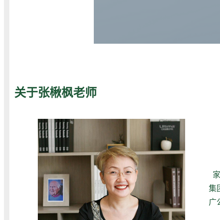
关于张楸枫老师
家
集
广