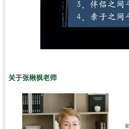
关于张楸枫老师
家