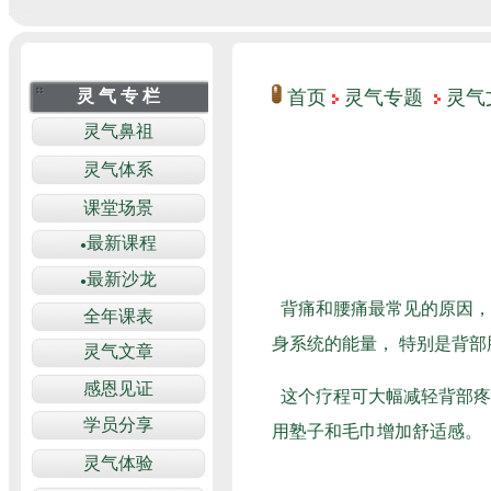
首页
灵气专题
灵气
背痛和腰痛最常见的原因，
身系统的能量， 特别是背
这个疗程可大幅减轻背部疼
用塾子和毛巾增加舒适感。