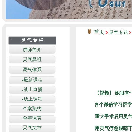
首页
灵气专题
【
视频
】
她很有
各个微信学习群学
重大手术后用灵气
用灵气疗愈眼睛干