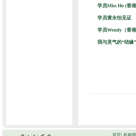
学员Miss Ho (
学员黄永怡见证
学员Wendy（香
我与灵气的“结缘