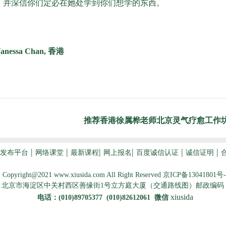
位，并深信你们定必在她处学到你们想学的东西。
anessa Chan, 香港
推荐香港徐属桦老师北京灵气疗愈工作坊>