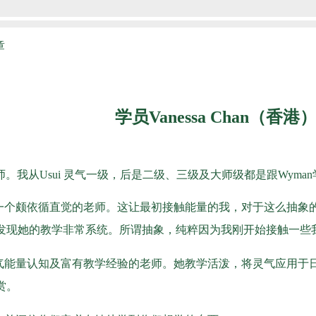
章
学员Vanessa Chan（香港
师。我从Usui 灵气一级，后是二级、三级及大师级都是跟Wyman学
是一个颇依循直觉的老师。这让最初接触能量的我，对于这么抽象
发现她的教学非常系统。所谓抽象，纯粹因为我刚开始接触一些
灵气能量认知及富有教学经验的老师。她教学活泼，将灵气应用于
赏。