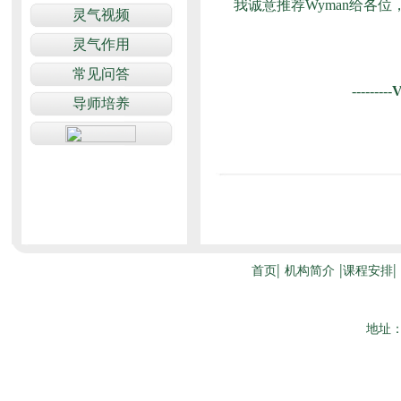
我诚意推荐Wyman给各
---------
V