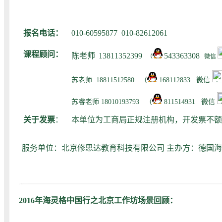
报名电话：
010-60595877 010-82612061
课程顾问：
陈老师
13811352399
543363308
（
微信
苏老师
18811512580
（
168112833 微信
苏睿老师 180101
93793 （
811514931 微信
关于发票
：
本单位为工商局正规注册机构，开发票不额
服务单位：北京修思达教育科技有限公司 主办方：德国海
2016年海灵格中国行之北京工作坊场景回顾：