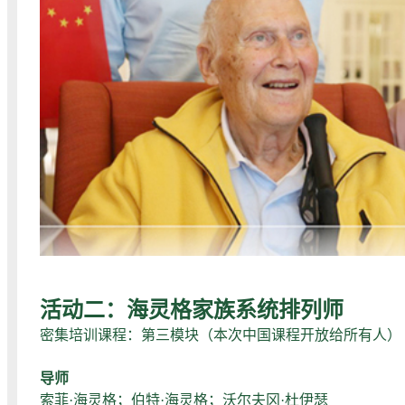
活动二：海灵格家族系统排列师
密集培训课程：第三模块（本次中国课程开放给所有人）
导师
索菲·海灵格；伯特·海灵格；沃尔夫冈·杜伊瑟