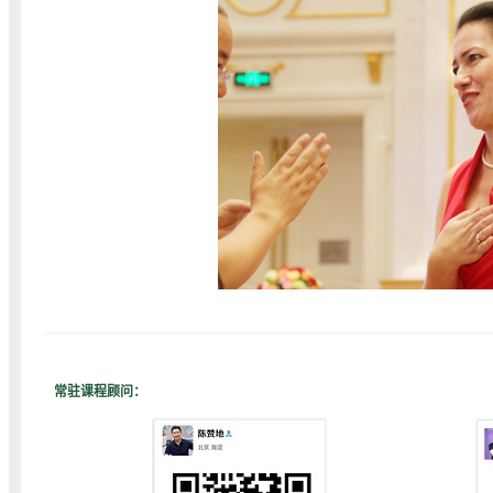
常驻课程顾问：