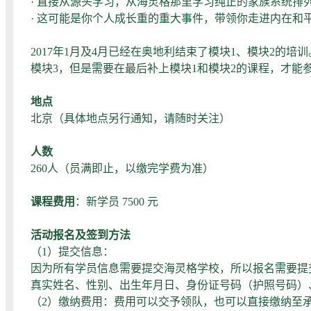
· 直接从源头学习，从海灵格那里学习纯正的家族系统排
· 这可能是你个人成长重的重大事件，带领你走进内在和
2017年1月及4月已经在奥地利结束了模块1、模块2
模块3，但是需要在最后补上模块1和模块2的课程，才能
地点
北京（具体地点另行通知，请随时关注）
人数
260人（员满即止，以缴完学费为准）
课程费用
：新学员 7500 元
活动报名及签到方法
（1）提交信息：
因为所有学员信息需要提交海灵格学校，所以报名需要提
真实姓名、性别、出生年月日、身份证号码（护照号码）
（2）缴纳费用：费用可以交予领队，也可以直接缴纳至