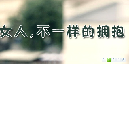
1
2
3
4
5