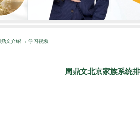
周鼎文介绍
→
学习视频
周鼎文北京家族系统排