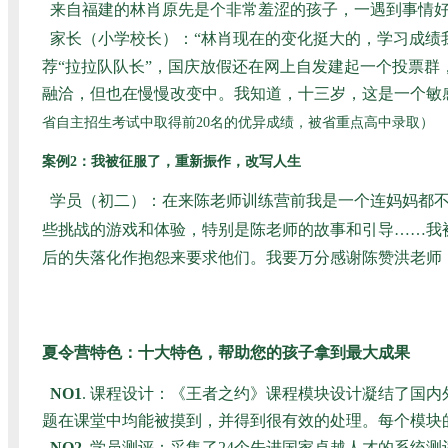
来自福建的林肖原先是个非常羞涩的孩子，一遇到事情
家长（小学校长）：“林肖现在的变化挺大的，学习成绩
荐“拉拉队队长”，国庆放假还在网上自发建起一个投票
融洽，但也在慢慢改变中。我知道，十三岁，这是一个敏感的
省自主招生考试中取得前20名的优异成绩，被省重点高中录取
）
案例2：我被征服了，重新振作，改写人生
学员（初二）：在来陈老师训练营前我是一个连妈妈都
些挑战的游戏和体验，特别是陈老师的故事和引导……我
后的失落化作抱怨来要求他们。我要万分感谢陈赞洪老师
夏令营特色：十大特色，帮助您的孩子拿到最大成果
NO1
. 课程设计：《王者之约》课程模块设计凝结了国
题在课堂中均能被摸到，并得到很有效的处理。每个模块
NO2
. 学员测评：采集了24个先进国家卓越人才的系统