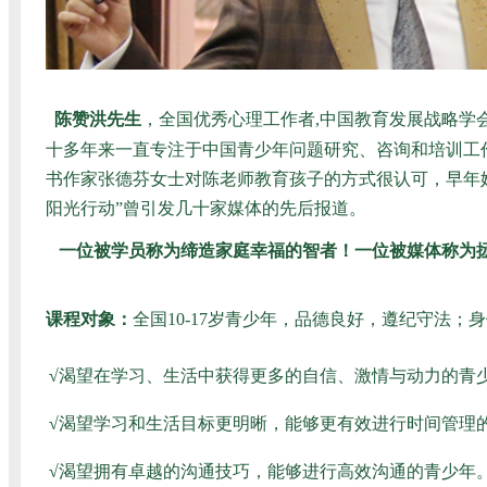
陈赞洪先生
，
全国优秀心理工作者
,中国教育发展战略学
十多年来一直专注于中国青少年问题研究、咨询和培训工作
书作家张德芬女士对陈老师教育孩子的方式很认可，早年
阳光行动”曾引发几十家媒体的先后报道。
一位被学员称为缔造家庭幸福的智者！一位被媒体称为
课程对象：
全国10-17岁青少年，品德良好，遵纪守法；
√
渴望在学习、生活中获得更多的自信、激情与动力的青
√
渴望学习和生活目标更明晰，能够更有效进行时间管理
√
渴望拥有卓越的沟通技巧，能够进行高效沟通的青少年