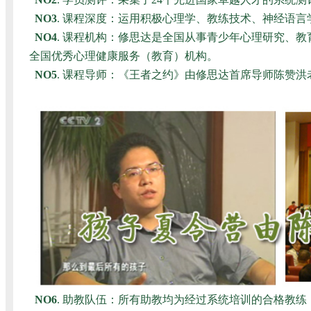
NO3
. 课程深度：运用积极心理学、教练技术、神经语
NO4
. 课程机构：修思达是全国从事青少年心理研究、
全国优秀心理健康服务（教育）机构。
NO5
. 课程导师：《王者之约》由修思达首席导师陈赞
NO6
. 助教队伍：所有助教均为经过系统培训的合格教