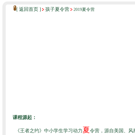
[
返回首页
]
孩子夏令营
2019夏令营
课程源起：
夏
《王者之约》中小学生学习动
力
令营，源自美国、风靡