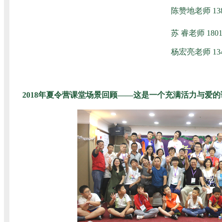
陈赞地老师
13
苏
睿老师 1801
杨宏亮老师 1342
2018年夏令营课堂场景回顾——这是一个充满活力与爱