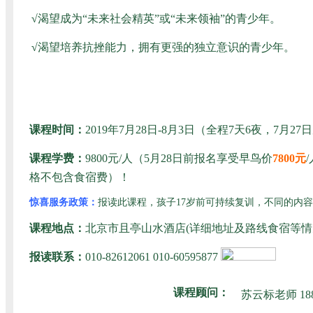
√
渴望成为“未来社会精英”或“未来领袖”的青少年。
√
渴望培养抗挫能力，拥有更强的独立意识的青少年。
课程时间：
2019年7月28日-8月3日（全程7天6夜，
课程学费：
9800元/人（5月28日前报名享受早鸟价
7800元
格不包含食宿费）！
惊喜服务政策：
报读此课程，孩子17岁前可持续复训，不同的内
课程地点：
北京市且亭山水酒店
(详细地址及路线食宿等
报读联系：
010-82612061 010-60595877
课程顾问：
苏云标老师
18