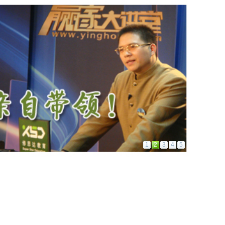
1
2
3
4
5