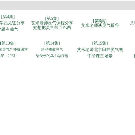
[第4集]
[第5集]
[第6集]
学员见证分享
艾米老师灵气课程分享
艾
艾米老师谈灵气辟谷
她想把灵气带回巴西
她很有仙气
[第13集]
[第14集]
[第15集]
师灵气导师班课堂
给动物做灵气
艾米老师北京臼井灵气初
景（2025）
给受伤的鸟儿做疗愈
中阶课堂场景