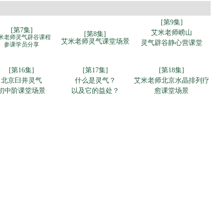
[第9集]
[第7集]
艾米老师崂山
[第8集]
米老师灵气辟谷课程
艾米老师灵气课堂场景
灵气辟谷静心营课堂
参课学员分享
[第16集]
[第17集]
[第18集]
北京臼井灵气
什么是灵气？
艾米老师北京水晶排列疗
初中阶课堂场景
以及它的益处？
愈课堂场景