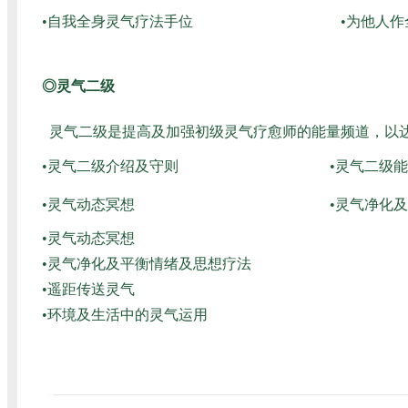
•自我全身灵气疗法手位
•为他人
◎灵气二级
灵气二级是提高及加强初级灵气疗愈师的能量频道，以
•灵气二级介绍及守则
•灵气二级
•灵气动态冥想
•灵气净化
•灵气动态冥想
•灵气净化及平衡情绪及思想疗法
•遥距传送灵气
•环境及生活中的灵气运用