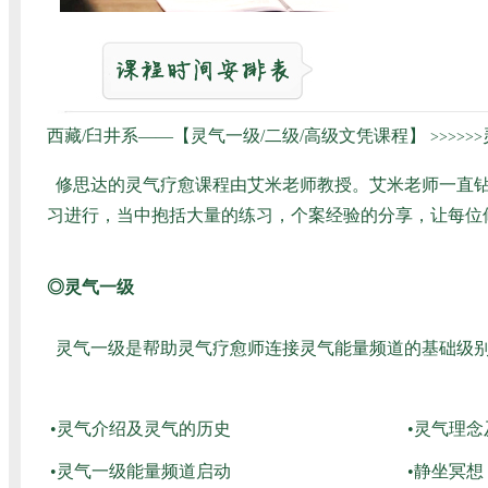
西藏/臼井系——【灵气一级/二级/高级文凭课程】
>>>>>>
修思达的灵气疗愈课程由艾米老师教授。艾米老师一直钻
习进行，当中抱括大量的练习，个案经验的分享，让每位
◎灵气一级
灵气一级是帮助灵气疗愈师连接灵气能量频道的基础级别
•灵气介绍及灵气的历史
•灵气理
•灵气一级能量频道启动
•静坐冥想