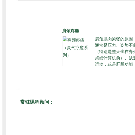
肩颈疼痛
肩颈肌肉紧张的原因
通常是压力、姿势不
（特别是整天坐在办
桌或计算机前）、缺
运动，或是肝胆功能
常驻课程顾问：