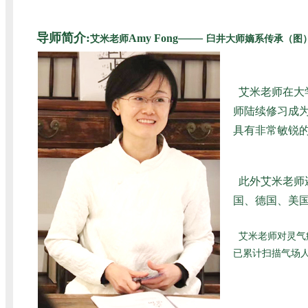
导师简介:
——
Amy Fong
艾米老师
臼井大师嫡系传承（图
艾米老师在大
师陆续修习成为
具有非常敏锐
此外艾米老师
国、德国、美国
艾米老师对灵气
已累计扫描气场人数