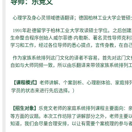
导师：乐竞文
心理学及身心灵领域德语翻译；
德国柏林工业大学企管硕
1991年赴德留学于柏林工业大学攻读硕士学位。之后创
生命整合程序创始人威尔菲德·内勒斯、著名灵性导师克利
学习和工作，经过各位导师的悉心提点，言传身教，在自
作为家族系统排列这门文化的译者不容易，首先对这门文
自如与大师同频一致，所以由乐翻译来带领家族系统排列
【课程模式】
老师讲解、个案剖析、心理剧体验、家庭排
学员的状态来进行先后选择。）
【招生对象】
乐竞文老师的家庭系统排列课程主要面向：
等方面的议题。本次工作坊除了讲解部分之外，老师主要
知道，我们会尽量合理安排，以让有需要个案梳理的参与