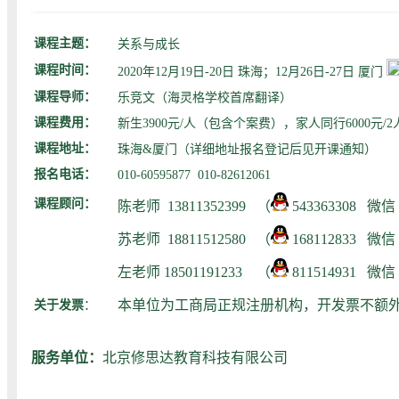
课程主题：
关系与成长
课程时间：
2020年12月19日-20日 珠海；12月26日-27日 厦门
课程导师：
乐竞文（海灵格学校首席翻译）
课程费用：
新生3900元/人（包含个案费），家人同行6000元/2
课程地址：
珠海&厦门（详细地址报名登记后见开课通知）
报名电话：
010-60595877 010-82612061
课程顾问：
陈老师
13811352399 （
543363308 微信
苏老师
18811512580
（
168112833 微信
左老师 18501191233
（
811514931 微信
本单位为工商局正规注册机构，开发票不额
关于发票
：
服务单位：
北京修思达教育科技有限公司