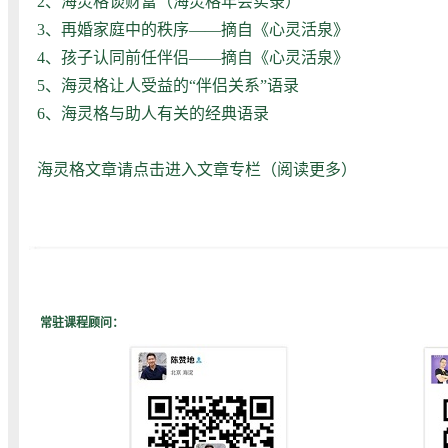
2、
海灵格谈财富（海灵格年会实录）
3、
再婚家庭中的秩序——摘自《心灵活泉》
4、
孩子认同前任伴侣——摘自《心灵活泉》
5、
海灵格让人受益的“伴侣关系”语录
6、
海灵格与助人有关的经典语录
海灵格文章请点击进入文章专栏（
阅读更多
）
常驻课程顾问：