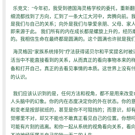
乐竞文
今年初，我受到德国海灵格学校的委托，重新翻
：“
细流都找到了方向，汇到了一条大江大河中，奔腾向前。我
是我们与自己的关系；向外是我们与挚爱亲朋、父母、家
即来源于此。 我们所有的内在成长都是螺旋上升的，经历
的。我相信生命在最终都是圆满的。这个圆满也许就是我
海灵格因“家族系统排列”疗法获得诺贝尔和平奖提名时被
活当中不能直接看到的关系，从而真正的看向事物本来的样
备和打开自己，真正的去看见事情的本质。这世界上没有什
的认识。
我们应该认识到的是，任何方法和视角，都不是用来改变
人头脑中的幻象。
你的内在态度决定你的外在状态。你的意
和变老是按部就班的，甚至是你不可阻挡的；而意识，却
觉哪里不对，却又不能也不敢真正看见自己的位置。你想
可能有片刻的逃离。和你一起从系统的视角看向关系，看