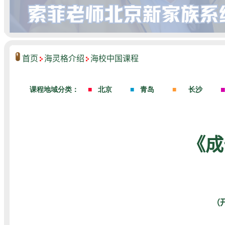
首页
海灵格介绍
海校中国课程
《成
（