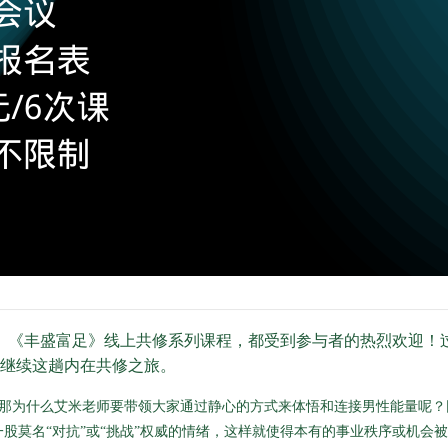
、《丰盛富足》线上共修系列课程，都受到参与者的热烈欢迎！
继续这趟内在共修之旅。
，那为什么艾米老师要带领大家通过静心的方式来体悟和连接男性能量呢
股莫名“对抗”或“挑战”权威的情绪，这样就使得本有的事业秩序或机会