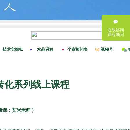
在线咨询
课程顾问
转化系列线上课程
 授课：艾米老师 ）