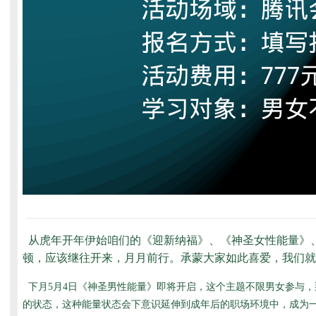
从虎年开年伊始咱们的《迎新纳福》、《神圣女性能量》
顿，应该继往开来，月月前行。承蒙大家如此喜爱，我们就
下月5月4日《神圣男性能量》即将开启，这个主题不限男女参与
的状态，这种能量状态会下意识延伸到成年后的职场环境中，成为一