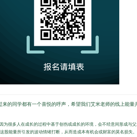
过来的同学都有一个喜悦的呼声，希望我们艾米老师的线上能量
？因为很多人在成长的过程中基于创伤或成长的环境，会不经意间形成与父
被这股能量所引发的波动情绪打断，从而造成本有机会或财富的莫名损失。