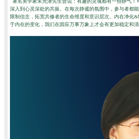
著名美学家朱光潜先生曾说：有趣的灵魂都有一份静气！
深入到心灵深处的共振。在每次静谧的氛围中，参与者都能
限制信念，拓宽共修者的生命维度和意识层次。内在净化&
于内在的变化，我们在因应万事万象上才会有更加稳定和清