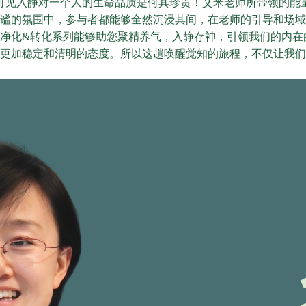
可见入静对一个人的生命品质是何其珍贵！艾米老师所带领的能
谧的氛围中，参与者都能够全然沉浸其间，在老师的引导和场域
净化&转化系列能够助您聚精养气，入静存神，引领我们的内在
更加稳定和清明的态度。所以这趟唤醒觉知的旅程，不仅让我们