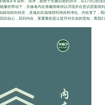
量场域非常温和、清净，超然于头脑层面的训导，在心与心的连
能量的带动下，共修者内在潜藏情绪得以浮现并在意识层面得到
由躁动转向轻安，灵魂在此场域得到淘洗和净化。内在变了，我
回归自心，回归内在，更重要的是让提升对生命的觉知，离我们