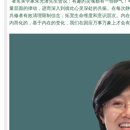
著名美学家朱光潜先生曾说：有趣的灵魂都有一份静气！
量层面的律动，进而深入到彼此心灵深处的共振。在每次静
共修者有效清理限制信念，拓宽生命维度和意识层次。内在
内而化的，基于内在的变化，我们在因应万事万象上才会有