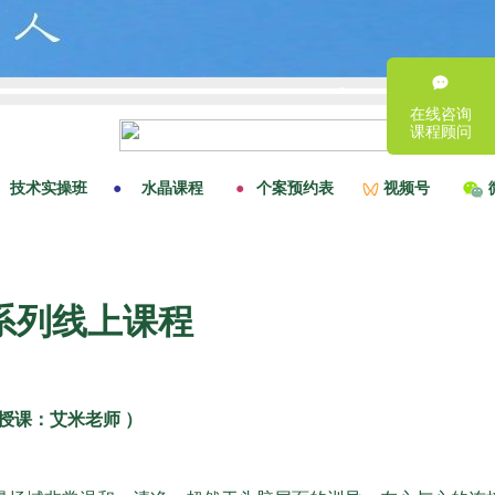
在线咨询
课程顾问
系列线上课程
 授课：艾米老师 ）