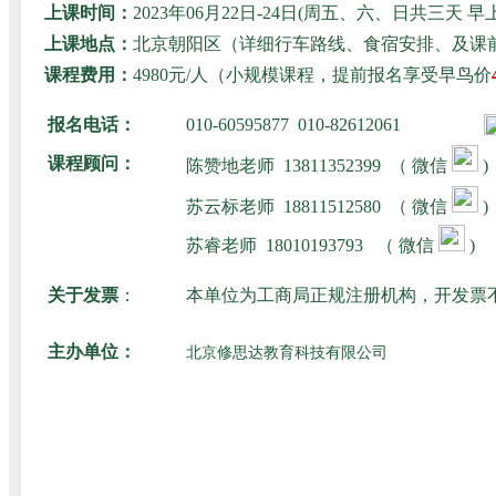
上课时间：
2023年06月22日-24日(周五、六、日共三
上课地点：
北京朝阳区（详细行车路线、食宿安排、及课
课程费用：
4980元/人（小规模课程，提前报名享受早鸟价
报名电话：
010-60595877 010-82612061
课程顾问：
陈赞地老师
13811352399 （ 微信
)
苏云标老师
18811512580
（ 微信
)
苏睿老师
18010193793
（ 微信
)
关于发票
：
本单位为工商局正规注册机构，开发票
主办单位：
北京修思达教育科技有限公司