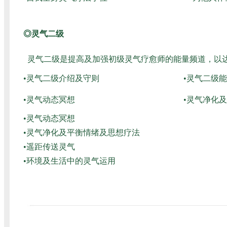
◎灵气二级
灵气二级是提高及加强初级灵气疗愈师的能量频道，以
•灵气二级介绍及守则
•灵气二级
•灵气动态冥想
•灵气净化
•灵气动态冥想
•灵气净化及平衡情绪及思想疗法
•遥距传送灵气
•环境及生活中的灵气运用