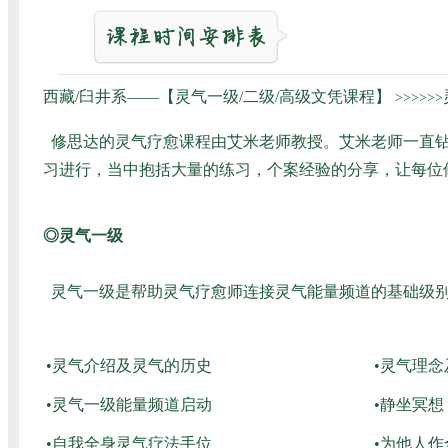
西藏/臼井系——【灵气一级/二级/高级文凭课程】
>>>>>>
修思达的灵气疗愈课程由艾米老师教授。艾米老师一直钻
习进行，当中抱括大量的练习，个案经验的分享，让每位
◎灵气一级
灵气一级是帮助灵气疗愈师连接灵气能量频道的基础级别
•灵气介绍及灵气的历史
•灵气理
•灵气一级能量频道启动
•静坐冥想
•自我全身灵气疗法手位
•为他人