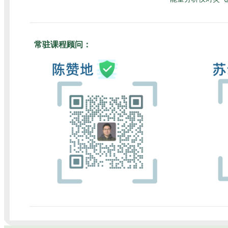
常驻课程顾问：