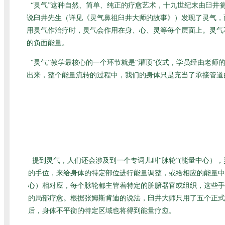
“灵气”这种自然、简单、纯正的疗愈艺术，十九世纪末由臼
说臼井先生（详见
《灵气鼻祖臼井大师的故事》
）发现了灵气，
用灵气作治疗时，灵气会作用在身、心、灵等每个层面上。灵气
的负面能量。
“灵气”教学最核心的一个环节就是“灌顶”仪式，学员经由老
出来，整个能量流转的过程中，我们的身体只是充当了承接管道
提到灵气，人们还会涉及到一个专词儿叫“脉轮”(能量中心）
的手位，来给身体的特定部位进行能量调整，或给相应的能量中
心）相对应，每个脉轮都主管着特定的脏腑器官或组织，这些手
的局部疗愈。根据张姆斯肯迪的说法，臼井大师只用了五个正式
后，身体不平衡的特定区域也将得到能量疗愈。