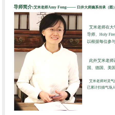
导师简介:
——
Amy Fong
艾米老师
臼井大师嫡系传承（图
艾米老师在大
导师、Holy
以根据每位参
此外艾米老师
国、德国、美国
艾米老师对灵气
已累计扫描气场人数