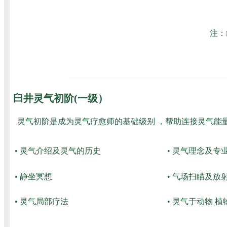
注：
臼井灵气初阶(一级）
灵气初阶是成为灵气疗愈师的基础级别 ，帮助连接灵气能
• 灵气介绍及灵气的历史
• 灵气理念及专
• 静坐冥想
• 气场扫瞄及放
• 灵气局部疗法
• 灵气于动物 