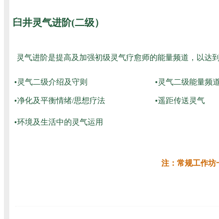
臼井灵气进阶(二级）
灵气进阶是提高及加强初级灵气疗愈师的能量频道，以达到
•灵气二级介绍及守则
•灵气二级能量频
•净化及平衡情绪/思想疗法
•遥距传送灵气
•环境及生活中的灵气运用
注：常规工作坊