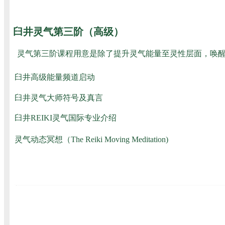
臼井灵气第三阶（高级）
灵气第三阶课程用意是除了提升灵气能量至灵性层面，唤醒
臼井高级能量频道启动
臼井灵气大师符号及真言
臼井REIKI灵气国际专业介绍
灵气动态冥想（The Reiki Moving Meditation)