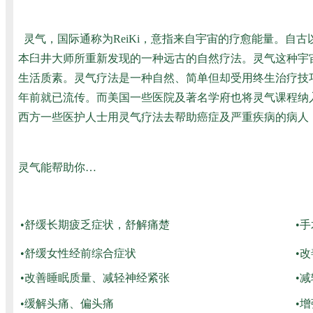
灵气，国际通称为ReiKi，意指来自宇宙的疗愈能量。自古以来
本臼井大师所重新发现的一种远古的自然疗法。
灵气这种宇
生活质素。灵气疗法是一种自然、简单但却受用终生治疗技
年前就已流传。而美国一些医院及著名学府也将灵气课程纳
西方一些医护人士用灵气疗法去帮助癌症及严重疾病的病人
灵气能帮助你…
•舒缓长期疲乏症状，舒解痛楚
•
•舒缓女性经前综合症状
•
•改善睡眠质量、减轻神经紧张
•
•缓解头痛、偏头痛
•