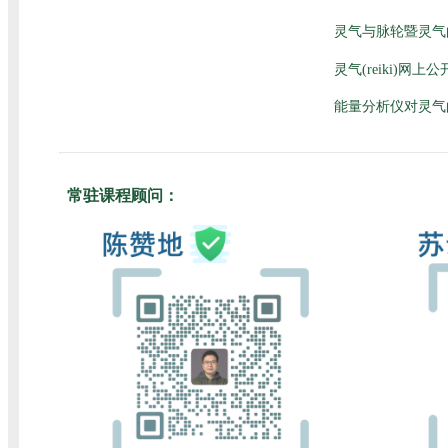
灵气与脉轮暨灵气
灵气(reiki)网
能量分析仪对灵气
常驻课程顾问：