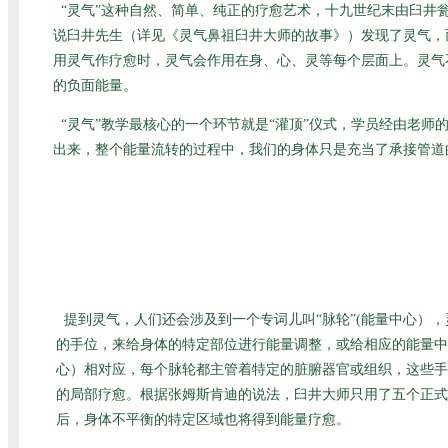
“灵气”这种自然、简单、纯正的疗愈艺术，十九世纪末由臼
说臼井先生（详见
《灵气鼻祖臼井大师的故事》
）发现了灵气，
用灵气作疗愈时，灵气会作用在身、心、灵等每个层面上。灵气
的负面能量。
“灵气”教学最核心的一个环节就是“灌顶”仪式，学员经由老
出来，整个能量流转的过程中，我们的身体只是充当了承接管道
提到灵气，人们还会涉及到一个专词儿叫“脉轮”(能量中心）
的手位，来给身体的特定部位进行能量调整，或给相应的能量中
心）相对应，每个脉轮都主管着特定的脏腑器官或组织，这些手
的局部疗愈。根据张姆斯肯迪的说法，臼井大师只用了五个正式
后，身体不平衡的特定区域也将得到能量疗愈。