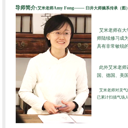
导师简介:
——
Amy Fong
艾米老师
臼井大师嫡系传承（图
艾米老师在大
师陆续修习成为
具有非常敏锐
此外艾米老师
国、德国、美国
艾米老师对灵气
已累计扫描气场人数