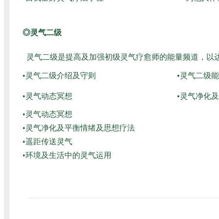
◎灵气二级
灵气二级是提高及加强初级灵气疗愈师的能量频道，以
•灵气二级介绍及守则
•灵气二级
•灵气动态冥想
•灵气净化
•灵气动态冥想
•灵气净化及平衡情绪及思想疗法
•遥距传送灵气
•环境及生活中的灵气运用