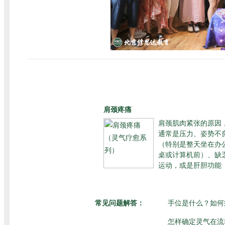
肩颈疼痛
肩颈肌肉紧张的原因
通常是压力、姿势不
（特别是整天坐在办
桌或计算机前）、缺
运动，或是肝胆功能
常见问题解答：
手位是什么？如何
怎样确定灵气在流