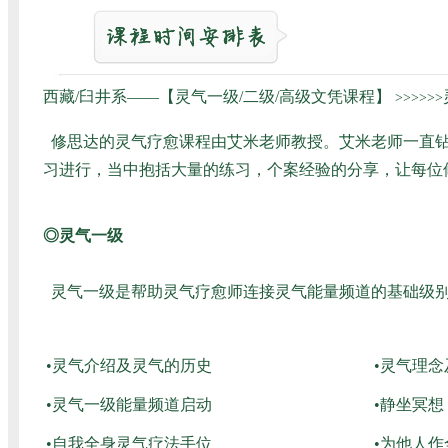
西藏/臼井系——【灵气一级/二级/高级文凭课程】
>>>>>>
修思达的灵气疗愈课程由艾米老师教授。艾米老师一直钻
习进行，当中抱括大量的练习，个案经验的分享，让每位
◎灵气一级
灵气一级是帮助灵气疗愈师连接灵气能量频道的基础级别
•灵气介绍及灵气的历史
•灵气理
•灵气一级能量频道启动
•静坐冥想
•自我全身灵气疗法手位
•为他人