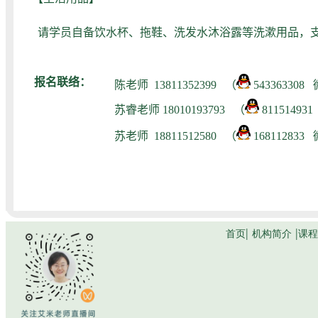
请学员自备饮水杯、拖鞋、洗发水沐浴露等洗漱用品，
报名联络：
陈老师
13811352399 （
543363308
苏睿老师 180101
93793 （
81151493
苏老师 18811512580 （
168112833