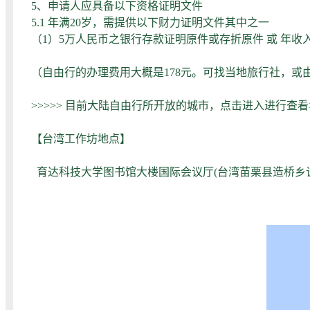
5、申请人应具备以下资格证明文件
5.1 年满20岁，需提供以下财力证明文件其中之一
（1）5万人民币之银行存款证明原件或存折原件 或 年收入1
（自由行的办理费用大概是178元。可找当地旅行社，或
>>>>> 目前大陆自由行所开放的城市，点击进入进行查看>
【台湾工作坊地点】
育达科技大学图书馆大楼国际会议厅(
台湾苗栗县造桥乡