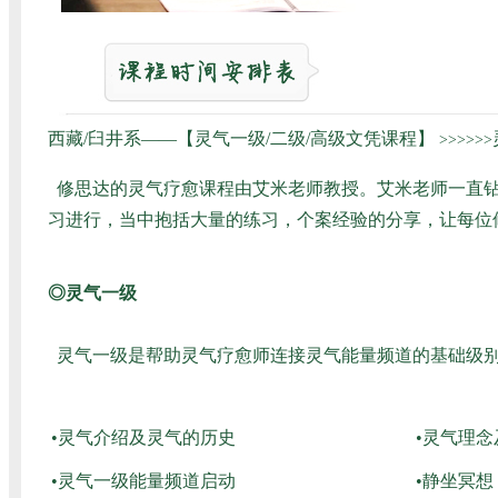
西藏/臼井系——【灵气一级/二级/高级文凭课程】
>>>>>>
修思达的灵气疗愈课程由艾米老师教授。艾米老师一直钻
习进行，当中抱括大量的练习，个案经验的分享，让每位
◎灵气一级
灵气一级是帮助灵气疗愈师连接灵气能量频道的基础级别
•灵气介绍及灵气的历史
•灵气理
•灵气一级能量频道启动
•静坐冥想