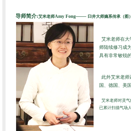
导师简介:
——
Amy Fong
艾米老师
臼井大师嫡系传承（图
艾米老师在大
师陆续修习成为
具有非常敏锐
此外艾米老师
国、德国、美国
艾米老师对灵气
已累计扫描气场人数