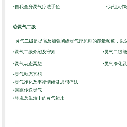
•自我全身灵气疗法手位
•为他人
◎灵气二级
灵气二级是提高及加强初级灵气疗愈师的能量频道，以
•灵气二级介绍及守则
•灵气二级
•灵气动态冥想
•灵气净化
•灵气动态冥想
•灵气净化及平衡情绪及思想疗法
•遥距传送灵气
•环境及生活中的灵气运用