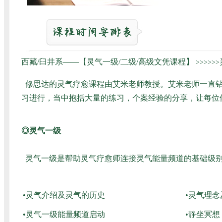
西藏/臼井系——【灵气一级/二级/高级文凭课程】
>>>>>>
修思达的灵气疗愈课程由艾米老师教授。艾米老师一直钻
习进行，当中抱括大量的练习，个案经验的分享，让每位
◎灵气一级
灵气一级是帮助灵气疗愈师连接灵气能量频道的基础级别
•灵气介绍及灵气的历史
•灵气理
•灵气一级能量频道启动
•静坐冥想