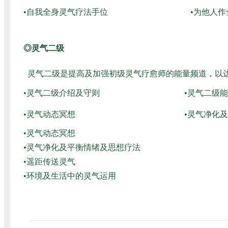
•自我全身灵气疗法手位
•为他人
◎灵气二级
灵气二级是提高及加强初级灵气疗愈师的能量频道，以
•灵气二级介绍及守则
•灵气二级
•灵气动态冥想
•灵气净化
•灵气动态冥想
•灵气净化及平衡情绪及思想疗法
•遥距传送灵气
•环境及生活中的灵气运用