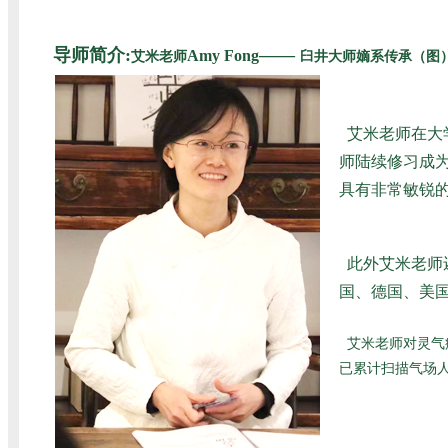
导师简介:
——
Amy Fong
艾米老师
臼井大师嫡系传承（图
艾米老师在大
师陆续修习成为
具有非常敏锐
此外艾米老师
国、德国、美国
艾米老师对灵气
已累计扫描气场人数