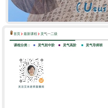
首页
最新课程
灵气一二级