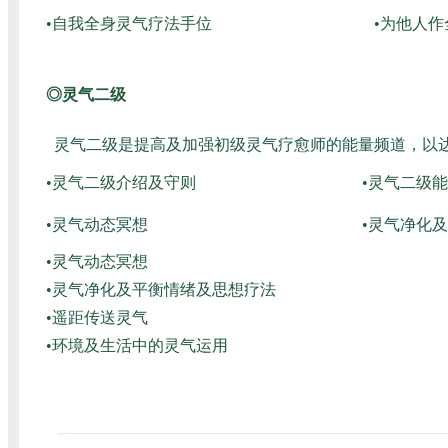
•自我全身灵气疗法手位
•为他人
◎灵气二级
灵气二级是提高及加强初级灵气疗愈师的能量频道，以
•灵气二级介绍及守则
•灵气二级
•灵气动态冥想
•灵气净化
•灵气动态冥想
•灵气净化及平衡情绪及思想疗法
•遥距传送灵气
•环境及生活中的灵气运用