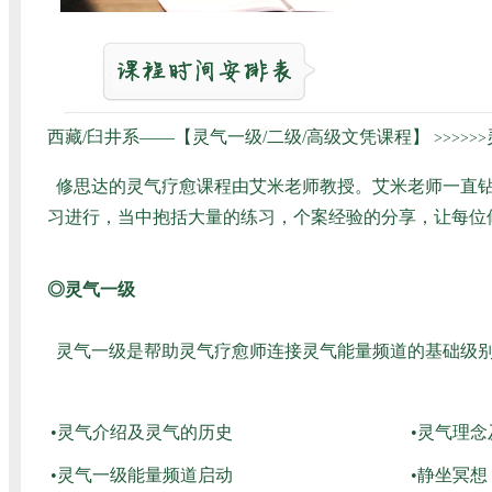
西藏/臼井系——【灵气一级/二级/高级文凭课程】
>>>>>>
修思达的灵气疗愈课程由艾米老师教授。艾米老师一直钻
习进行，当中抱括大量的练习，个案经验的分享，让每位
◎灵气一级
灵气一级是帮助灵气疗愈师连接灵气能量频道的基础级别
•灵气介绍及灵气的历史
•灵气理
•灵气一级能量频道启动
•静坐冥想