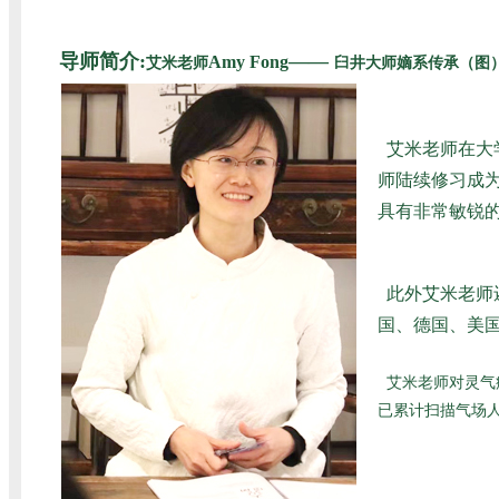
导师简介:
——
Amy Fong
艾米老师
臼井大师嫡系传承（图
艾米老师在大
师陆续修习成为
具有非常敏锐
此外艾米老师
国、德国、美国
艾米老师对灵气
已累计扫描气场人数