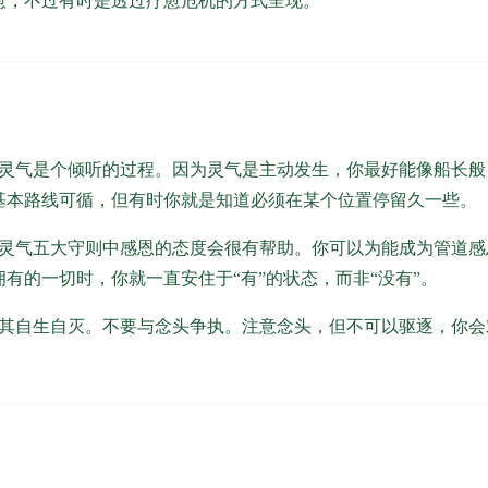
愈，不过有时是透过疗愈危机的方式呈现。
灵气是个倾听的过程。因为灵气是主动发生，你最好能像船长般
基本路线可循，但有时你就是知道必须在某个位置停留久一些。
灵气五大守则中感恩的态度会很有帮助。你可以为能成为管道感
有的一切时，你就一直安住于“有”的状态，而非“没有”。
其自生自灭。不要与念头争执。注意念头，但不可以驱逐，你会