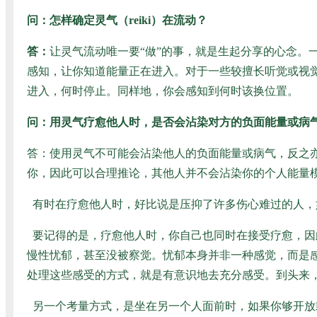
问：怎样确定灵气（reiki）在流动？
答：
让灵气流动唯一要“做”的事，就是生起分享的心念
感知，让你知道能量正在进入。对于一些较擅长听觉或视
进入，何时停止。同样地，你会感知到何时该换位置。
问：用灵气疗愈他人时，是否会沾染对方的负面能量或病
答：使用灵气不可能会沾染他人的负面能量或病气，反之
你，因此可以合理推论，其他人并不会沾染你的个人能量
有时在疗愈他人时，好比说是压抑了许多伤心难过的人，
要记得的是，疗愈他人时，你自己也同时在接受疗愈，因
慢性忧郁，甚至没被察觉。忧郁本身并非一种感觉，而是
处理这些感受的方式，就是有意识地去充分感受。到头来
另一个考量方式，是坐在另一个人面前时，如果你够开放或