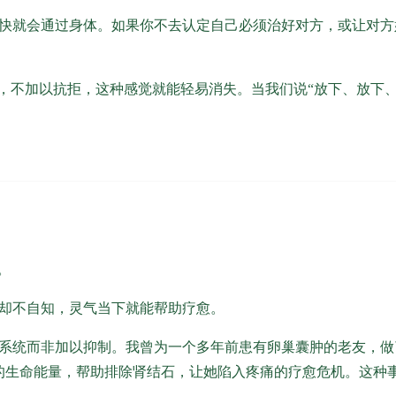
快就会通过身体。如果你不去认定自己必须治好对方，或让对方
，不加以抗拒，这种感觉就能轻易消失。当我们说“放下、放下、
。
却不自知，灵气当下就能帮助疗愈。
系统而非加以抑制。我曾为一个多年前患有卵巢囊肿的老友，做
的生命能量，帮助排除肾结石，让她陷入疼痛的疗愈危机。这种