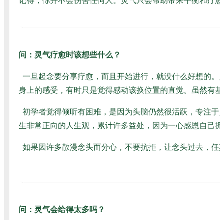
记得，你并不会伤害任何人。灵气只会帮助带来平衡和疗
问：灵气疗愈时该想些什么？
一旦起念要分享疗愈，而且开始进行，就没什么好想的。
身上的感受，有时只是觉得感动该换位置的直觉。虽然有
初学者觉得倾听有困难，是因为头脑仍然很活跃，专注于
生非常正向的人生观，累计许多益处，因为一心感恩自己拥
如果因许多散漫念头而分心，不要抗拒，让念头过去，任
问：灵气会给得太多吗？