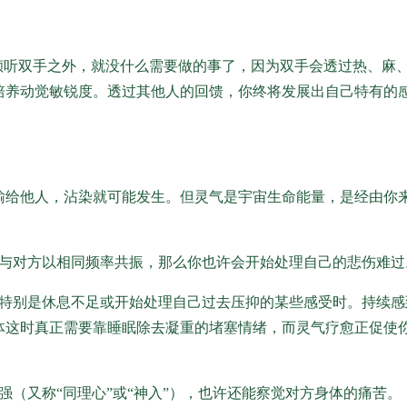
倾听双手之外，就没什么需要做的事了，因为双手会透过热、麻
培养动觉敏锐度。透过其他人的回馈，你终将发展出自己特有的
输给他人，沾染就可能发生。但灵气是宇宙生命能量，是经由你
与对方以相同频率共振，那么你也许会开始处理自己的悲伤难过
特别是休息不足或开始处理自己过去压抑的某些感受时。持续感
体这时真正需要靠睡眠除去凝重的堵塞情绪，而灵气疗愈正促使
（又称“同理心”或“神入”），也许还能察觉对方身体的痛苦。