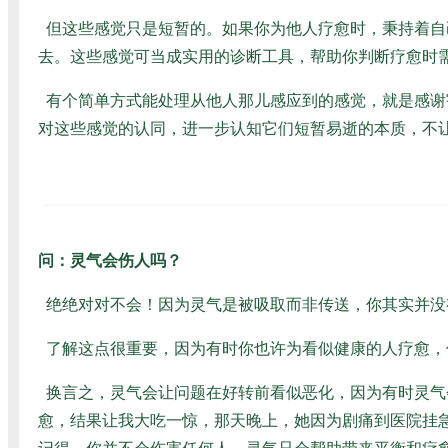
但这些感觉只是短暂的。如果你为他人疗愈时，秉持着自
去。这些感觉可当成实用的诊断工具，帮助你判断疗愈时
有个简单方式能处理从他人那儿感应到的感觉，就是感谢宇
对这些感觉的认同，进一步认知它们短暂易逝的本质，不
问：灵气会伤人吗？
绝绝对对不会！因为灵气是被吸取而非传送，你其实并没
了解这点很重要，因为有时你也许为看似健康的人疗愈，
换言之，灵气会让问题在好转前看似恶化，因为有时灵气
愈，结果让我大吃一惊，那天晚上，她因为剧痛到医院挂