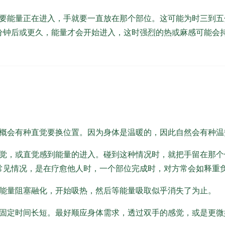
要能量正在进入，手就要一直放在那个部位。这可能为时三到五
分钟后或更久，能量才会开始进入，这时强烈的热或麻感可能会
概会有种直觉要换位置。因为身体是温暖的，因此自然会有种温
觉，或直觉感到能量的进入。碰到这种情况时，就把手留在那个
常见情况，是在疗愈他人时，一个部位完成时，对方常会如释重
能量阻塞融化，开始吸热，然后等能量吸取似乎消失了为止。
固定时间长短。最好顺应身体需求，透过双手的感觉，或是更微