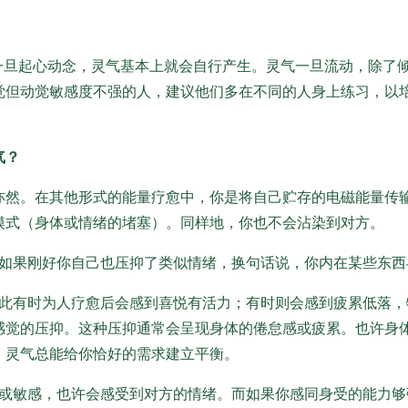
。一旦起心动念，灵气基本上就会自行产生。灵气一旦流动，除了
觉但动觉敏感度不强的人，建议他们多在不同的人身上练习，以
气？
亦然。在其他形式的能量疗愈中，你是将自己贮存的电磁能量传
模式（身体或情绪的堵塞）。同样地，你也不会沾染到对方。
如果刚好你自己也压抑了类似情绪，换句话说，你内在某些东西
此有时为人疗愈后会感到喜悦有活力；有时则会感到疲累低落，
感觉的压抑。这种压抑通常会呈现身体的倦怠感或疲累。也许身
，灵气总能给你恰好的需求建立平衡。
敏感，也许会感受到对方的情绪。而如果你感同身受的能力够强