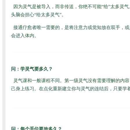
因为灵气是被导入，而非传送，你绝不可能“给”太多灵气
头脑会担心“给太多灵气”。
接通疗愈者唯一需要的，是将注意力或觉知放在双手，或
会进入体内。
问：学灵气要多久？
灵气课和一般课程不同。第一级灵气没有需要理解的内容
己身上练习。在点化重新建立你与灵气的连结后，只要学
问：每个手位要放多久？