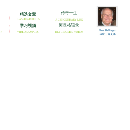
传奇一生
精选文章
CLASSIC ARTICLES
A LENGENDARY LIFE
海灵格语录
学习视频
OP
VIDEO SAMPLES
HELLINGER'S WORDS