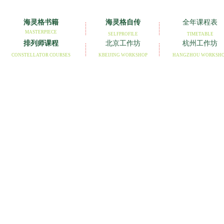
海灵格书籍
海灵格自传
全年课程表
MASTERPIECE
SELFPROFILE
TIMETABLE
排列师课程
北京工作坊
杭州工作坊
CONSTELLATOR COURSES
KBEIJING WORKSHOP
HANGZHOU WORKSH