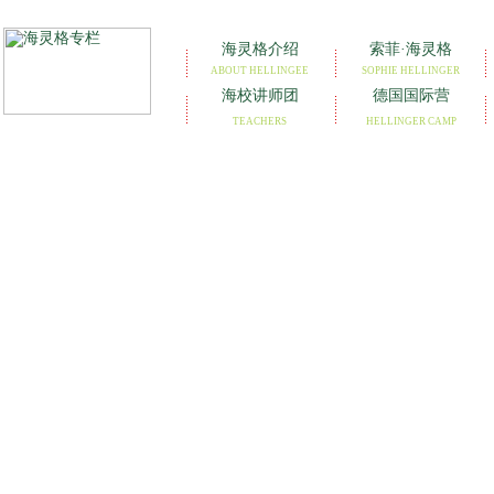
海灵格介绍
索菲·海灵格
ABOUT HELLINGEE
SOPHIE HELLINGER
海校讲师团
德国国际营
TEACHERS
HELLINGER CAMP