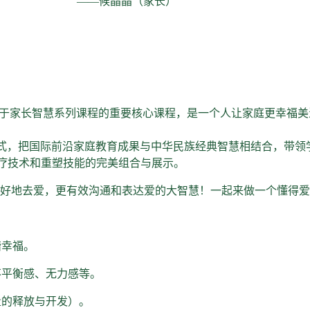
晶（家长）
关于家长智慧系列课程的重要核心课程，是一个人让家庭更幸福
模式，把国际前沿家庭教育成果与中华民族经典智慧相结合，带领
疗技术和重塑技能的完美组合与展示。
更好地去爱，更有效沟通和表达爱的大智慧！一起来做一个懂得
谐幸福。
不平衡感、无力感等。
量的释放与开发）。