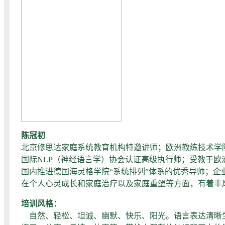
陈冠初
北京修思达家庭系统教育机构特邀讲师；欧洲教练技术学院
国际NLP（神经语言学）协会认证高级执行师；受教于
国内推进德国海灵格学院“系统排列”体系的优秀导师；
在个人心灵成长和家庭治疗以及家庭重塑等方面，有着丰
培训风格：
自然、轻松、坦诚、幽默、快乐、阳光。语言表达清晰