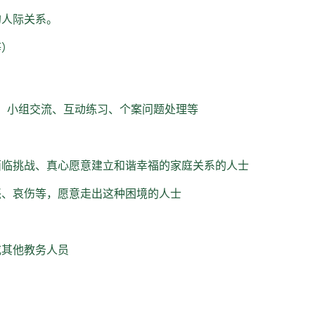
的人际关系。
等）
、小组交流、互动练习、个案问题处理等
面临挑战、真心愿意建立和谐幸福的家庭关系的人士
怒、哀伤等，愿意走出这种困境的人士
或其他教务人员