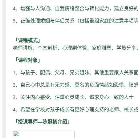
4、增强与人沟通、自我情绪整合与转化能力，建立良好
5、正确处理婚姻与伴侣关系（包括重组家庭的注意事项
「课程模式」
老师讲解、个案剖析、心理剧体验、家庭雕塑、学员分享
「课程对象」
1、与孩子、配偶、父母、兄弟姐妹、其他重要家人关系
2、自己心中总是有无力感、莫名的负面情绪如恐惧、愤
3、关注内心感受、注重心灵成长、追求身心一致的人士
4、希望在学校对孩子成长有更好心理支持的老师、校长
「授课导师—陈冠初介绍」