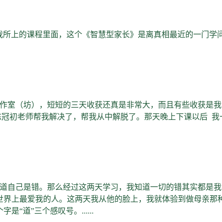
我所上的课程里面，这个《智慧型家长》是离真相最近的一门学
作室（坊），短短的三天收获还真是非常大，而且有些收获是我
陈冠初老师帮我解决了，帮我从中解脱了。那天晚上下课以后 
道自己是错。那么经过这两天学习，我知道一切的错其实都是我
世界上最爱我的人。这两天我从他的脸上，我就体验到做母亲那
道”三个感叹号。......