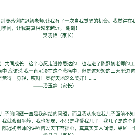
特别要感谢陈冠初老师,让我有了一次自我觉醒的机会。我觉得在
门学问，让我离真相越来越近。 谢谢！
艳（家长）
）共同成长，这个心愿走进修思达的，也走进了陈冠初老师的工
中 应该说 我一直沉浸在这个悲痛中，但是这短短的三天里边 
得一身轻，哎呀！觉得天地这么美好！......
——潘玉静（家长）
儿子的问题一直是我纠结的问题，而且我从来在我儿子面前不知
，我就会很平静，我也发现，不只是我爱我儿子，我儿子是这个
陈冠初老师的课程博爱天下菩提心，真真实实人间情，结尾一个字是“