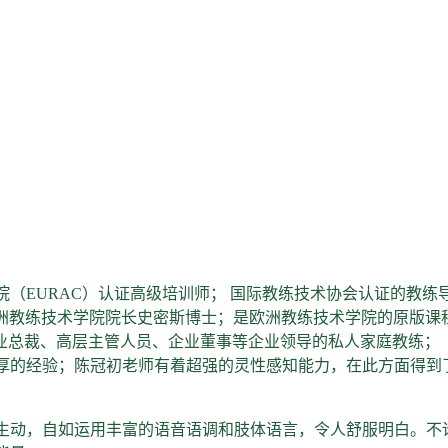
（EURAC）认证高级培训师； 国际教练技术协会认证的教练
欧洲教练技术学院院长史密斯博士；是欧洲教练技术学院的原版课
企业总裁、高层主管人员、企业董事等企业领导的私人家庭教练；
厚的经验；陈冠初老师有着超强的灵性感知能力，在此方面得到
生动，自如运用丰富的语音语调和肢体语言，令人舒服明白。不