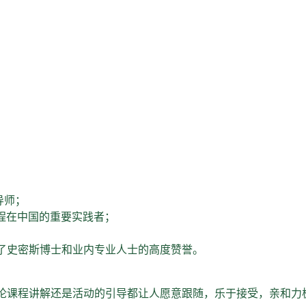
导师；
程在中国的重要实践者；
了史密斯博士和业内专业人士的高度赞誉。
论课程讲解还是活动的引导都让人愿意跟随，乐于接受，亲和力