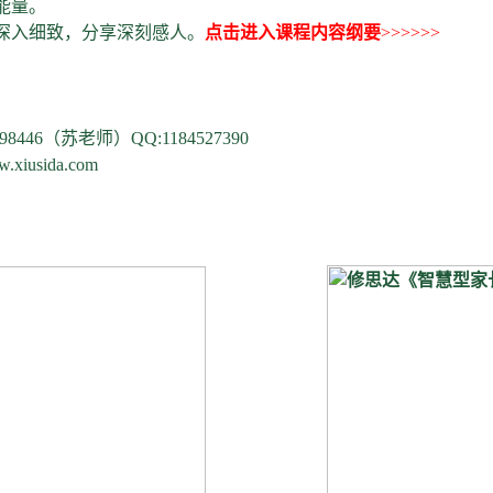
能量。
深入细致，分享深刻感人。
点击进入课程内容纲要
>>>>>>
6698446（苏老师）QQ:1184527390
iusida.com