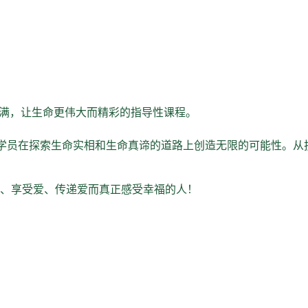
美满，让生命更伟大而精彩的指导性课程。
学员在探索生命实相和生命真谛的道路上创造无限的可能性。从
爱、享受爱、传递爱而真正感受幸福的人！