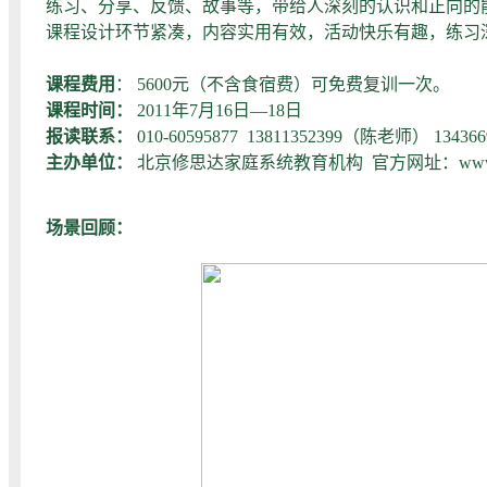
练习、分享、反馈、故事等，带给人深刻的认识和正向的
课程设计环节紧凑，内容实用有效，活动快乐有趣，练习
课程费用
： 5600元（不含食宿费）可免费复训一次。
课程时间：
2011年7月16日—18日
报读联系：
010-60595877 13811352399（陈老师） 1343
主办单位：
北京修思达家庭系统教育机构
官方网址：www.x
场景回顾：