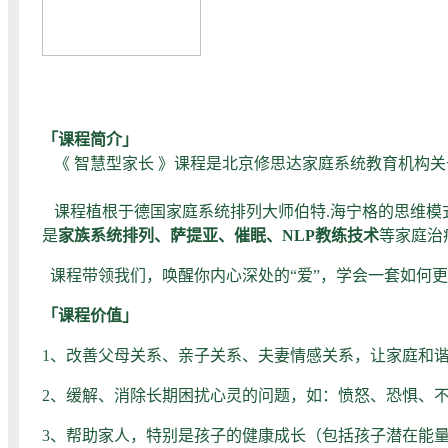
——候晶
「课程简介」
《 智慧型家长 》课程是北京修思达家庭系统教育机构
课程植根于德国家庭系统排列大师伯特.海宁格的思维
是
家族系统排列、萨提亚、催眠、NLP教练技术
等家庭治
课程带领我们，唤醒你内心深处的“爱”，学会一套如何
「课程价值」
1、改善父母关系、亲子关系、夫妻情感关系，让家庭和
2、缓解、消除长期困扰心灵的问题，如：愤怒、恐惧、
3、帮助家人，特别是孩子的健康成长（包括孩子潜在能