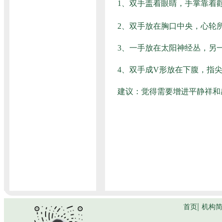
1、双手盖着眼睛，手掌靠着
2、双手放在胸口中央，心轮
3、一手放在太阳神经丛，另
4、双手成V形放在下腹，指
建议：觉得需要增进平静祥和