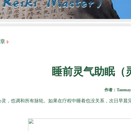
章
睡前灵气助眠（
作者：Tanma
心灵，也调和所有脉轮。如果在疗程中睡着也没关系，次日早晨