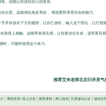
颧骨。这能让你连结自己的直觉。
所在位置。这能强化免疫系统， 增进爱和享受生命的能力。
一手并排放在下方的腹部，让自己放松，融入这个部位，让疗愈
尖在肋骨上相触。这能带来落实感，让你更信任生命，进而更容
感时，可随时使用这个练习。
推荐艾米老师北京臼井灵气疗愈