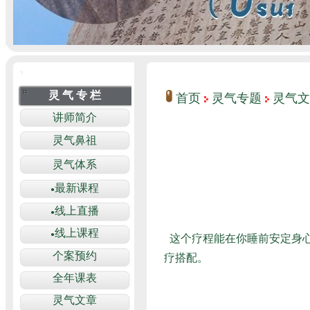
首页
灵气专题
灵气文
这个疗程能在你睡前安定身
疗搭配。