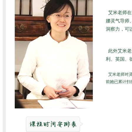
艾米老师在
娜灵气导师
洞察力，可
此外艾米老
利、英国、德
艾米老师对
前她已累计扫描