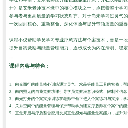
开》是艾米老师技术班中的核心模块之一，承接着整个学习
参与者与更高质量的学习状态对齐。对于尚未学习过灵气的
一次回到核心、重新整合、深化体验与提升带领质量的重要
课程不仅帮助学员学习专业疗愈方法与个案技术，更是一段
提升自我觉察与
能量管理
能力，逐步成长为内在清明、稳定
课程内容与特色：
1、向光而行的能量核心训练通过灵气、水晶等能量工具的实修，
2、向内照见的自我觉察功课引导学员觉察潜意识模式、限制性信
3、向光打开的个案实操训练在老师带领下进入个案练习与实操，
4、关系空间中的能量管理与保护帮助学员建立疗愈师在个案中的
5、直觉开启与疗愈整合应用发展直觉感知与能量觉察能力，提升