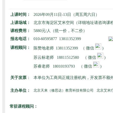
上课时间：
2026年09月11日-13日（周五周六日）
上课场域：
北京市海淀区艾米空间（详细地址请咨询课
课程费用：
5880元/人（统一价，不二价）
报名电话：
010-60595877 13811352399
课程顾问：
陈赞地老师
13811352399 （ 微信
)
苏云标老师
18811512580
（ 微信
)
苏睿老师
18010193793
（ 微信
)
关于发票
：
本单位为工商局正规注册机构，开发票不额
主办单位：
北京天来（修思达）教育科技有限公司 北京艾米
常驻课程顾问：