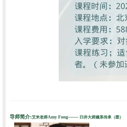
导师简介:
——
Amy Fong
艾米老师
臼井大师嫡系传承（图）