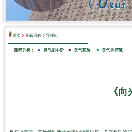
首页
最新课程
导师班
《向
早在16年前，艾米老师便开始接触
能量疗愈
，并在长期的探