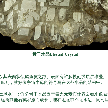
骨干水晶Elestial Crystal
以其表面状似鳄鱼皮之故。表面有许多蚀刻线层层堆叠。
的原则，就好像宇宙字母的符号写在这些水晶的结构中。
土风水）；许多骨干水晶因带着火元素而使表面看来像被
常远离其他石英家族而成长，埋在地底或靠近水边，同时