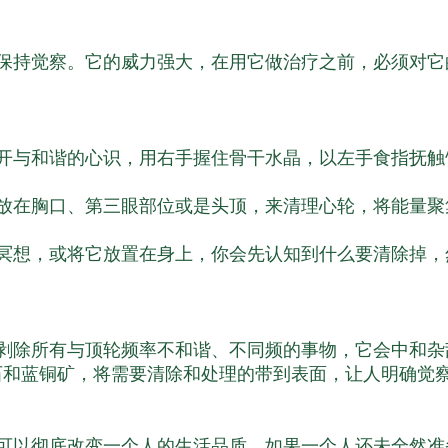
保持觉察。它的威力强大，在用它做治疗之前，必须对它
开与和谐的心识，用右手握住骨干水晶，以左手食指抚触
放在胸口、第三眼部位或是头顶，来清理心轮，将能量聚
冥想，或将它放置在身上，你会先认知到什么要清除掉，
剥除所有与顶轮频率不和谐、不同频的事物，它会中和杂
石和蓝铜矿，将需要清除和处理的带到表面，让人明确觉
可以彻底改变一个人的生活品质。如果一个人还未全然准