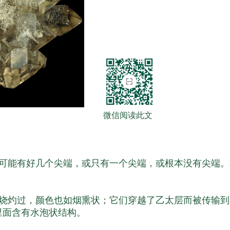
微信阅读此文
可能有好几个尖端，或只有一个尖端，或根本没有尖端。
烧灼过，颜色也如烟熏状；它们穿越了乙太层而被传输到
里面含有水泡状结构。