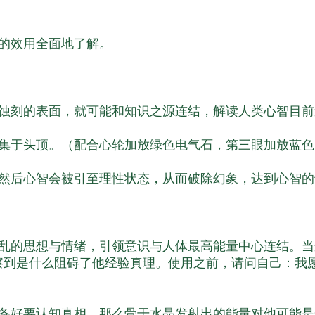
的效用全面地了解。
蚀刻的表面，就可能和知识之源连结，解读人类心智目前
集于头顶。（配合心轮加放绿色电气石，第三眼加放蓝色
然后心智会被引至理性状态，从而破除幻象，达到心智的
乱的思想与情绪，引领意识与人体最高能量中心连结。当
察到是什么阻碍了他经验真理。使用之前，请问自己：我
备好要认知真相，那么骨干水晶发射出的能量对他可能是