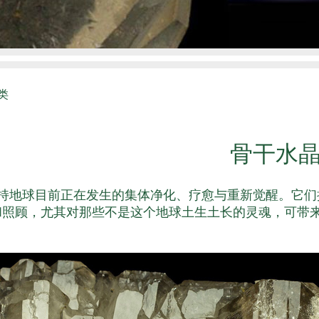
类
骨干水
持地球目前正在发生的集体净化、疗愈与重新觉醒。它们
和照顾，尤其对那些不是这个地球土生土长的灵魂，可带