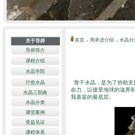
首页
周承进介绍
水晶分
→
→
骨干水晶，是为了协助支
命力，以接受地球的滋养
我基架的最底层。