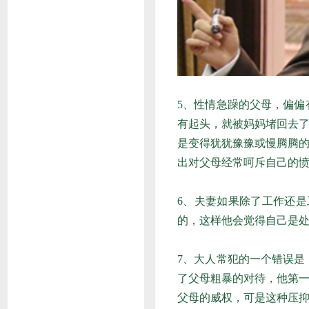
5、性情急躁的父母，偏
有起头，就被妈妈堵回去
是变得犹犹豫豫或慢腾腾
出对父母经常呵斥自己的
6、夫妻如果除了工作还
的，这样他会觉得自己是
7、大人常犯的一个错误
了父母粗暴的对待，他第
父母的威权，可是这种压