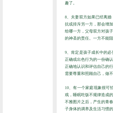
趣了。
8、夫妻双方如果已经离
抗或排斥另一方，那会增
给哪一方，父母双方对孩
的神圣的责任。一方不能
9、肯定是孩子成长中的
正确或出色行为的一份确认
正确地认识和评估自己的
需要尊重和照顾自己，做
10、有一个家庭现象很
戏，睡眠吃饭不规律造成
不雅图片之后，产生的青
子身体的调养及生活习惯