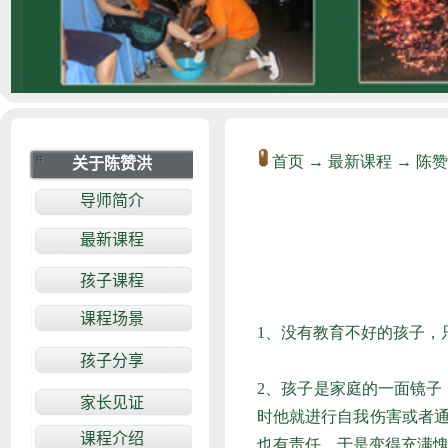
首页
→
最新课程
→
陈赞
1、没有教育不好的孩子，
2、孩子是家庭的一面镜
时他就进行自我伤害或者通
也有责任，于是变得充满