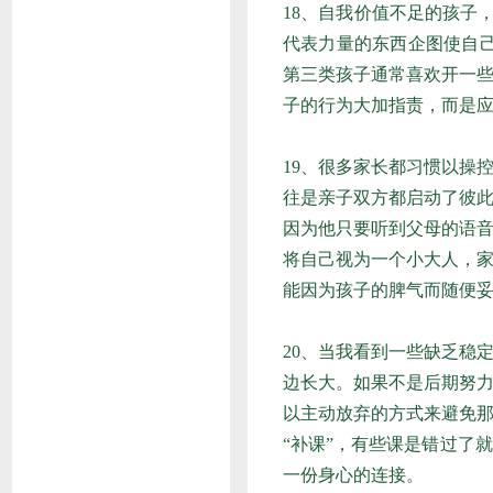
18、自我价值不足的孩子
代表力量的东西企图使自
第三类孩子通常喜欢开一
子的行为大加指责，而是
19、很多家长都习惯以操
往是亲子双方都启动了彼
因为他只要听到父母的语音
将自己视为一个小大人，
能因为孩子的脾气而随便
20、当我看到一些缺乏稳
边长大。如果不是后期努
以主动放弃的方式来避免
“补课”，有些课是错过了
一份身心的连接。