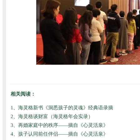
相关阅读：
1、
海灵格新书《洞悉孩子的灵魂》经典语录摘
2、
海灵格谈财富（海灵格年会实录）
3、
再婚家庭中的秩序——摘自《心灵活泉》
4、
孩子认同前任伴侣——摘自《心灵活泉》