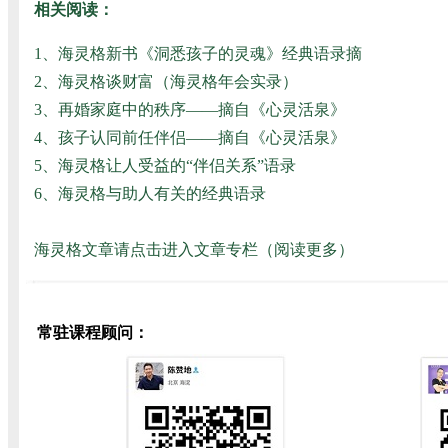
相关阅读：
1、
海灵格新书《洞悉孩子的灵魂》经典语录摘
2、
海灵格谈财富（海灵格年会实录）
3、
再婚家庭中的秩序——摘自《心灵活泉》
4、
孩子认同前任伴侣——摘自《心灵活泉》
5、
海灵格让人受益的“伴侣关系”语录
6、
海灵格与助人有关的经典语录
海灵格文章请点击进入文章专栏（
阅读更多
）
常驻课程顾问：