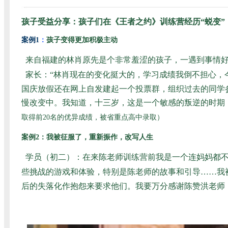
孩子受益分享：孩子们在《王者之约》训练营经历“蜕变”
案例1
：
孩子变得更加积极主动
来自福建的林肖原先是个非常羞涩的孩子，一遇到事情
家长：“林肖现在的变化挺大的，学习成绩我倒不担心，
国庆放假还在网上自发建起一个投票群，组织过去的同学
慢改变中。我知道，十三岁，这是一个敏感的叛逆的时期，我
取得前20名的优异成绩，被省重点高中录取）
案例2：我被征服了，重新振作，改写人生
学员（初二）：在来陈老师训练营前我是一个连妈妈都
些挑战的游戏和体验，特别是陈老师的故事和引导……我
后的失落化作抱怨来要求他们。我要万分感谢陈赞洪老师