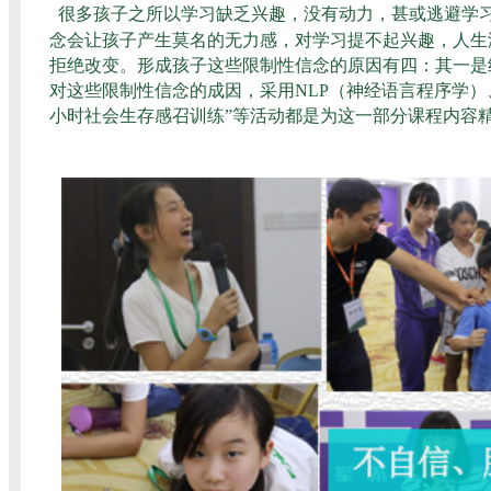
很多孩子之所以学习缺乏兴趣，没有动力，甚或逃避学
念会让孩子产生莫名的无力感，对学习提不起兴趣，人生
拒绝改变。形成孩子这些限制性信念的原因有四：其一是
对这些限制性信念的成因，采用NLP（神经语言程序学）
小时社会生存感召训练”等活动都是为这一部分课程内容