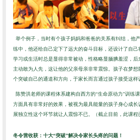
举个例子，当时有个孩子妈妈和爸爸的关系有纠结，他
练中，他还给自己定下了远大的奋斗目标，还设计了自己
学习或生活时总是显得非常被动，性格略显腼腆羞涩，后
主动敢为人先，这让他的父亲母亲非常震惊。孩子在梦想
个突破自己的通道和方向，于家长而言通过孩子接受这样
陈赞洪老师的课程体系建构自西方的“生命原动力”训练
方面具有非常好的效果，被视为最具能量的孩子身心成长
展独立性这个环节就让人震惊不已。（截止目前，此课程
冬令营收获：十大“突破”解决令家长头疼的问题
！