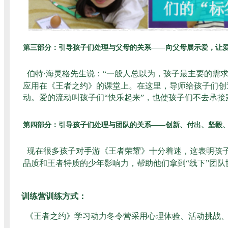
第三部分：
引导孩子们处理与父母的关系——向父母展示爱，让
伯特·海灵格先生说：“一般人总以为，孩子最主要的需
应用在《王者之约》的课堂上。在这里，导师给孩子们创
动。爱的流动叫孩子们“快乐起来”，也使孩子们不去承
第四部分：引导孩子们处理与团队的关系——创新、付出、坚毅
现在很多孩子对手游《王者荣耀》十分着迷，这表明孩
品质和王者特质的少年影响力，帮助他们拿到“线下”团
训练营训练方式：
《王者之约》学习动力冬令营采用心理体验、活动挑战