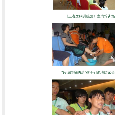
《王者之约训练营》室内培训场
“读懂脚底的爱”孩子们跪地给家