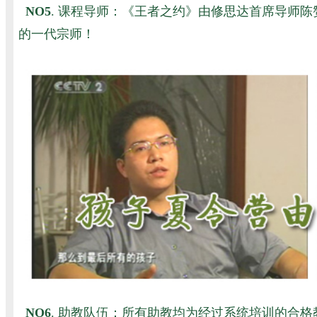
NO5
. 课程导师：《王者之约》由修思达首席导师
的一代宗师！
NO6
. 助教队伍：所有助教均为经过系统培训的合