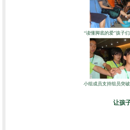
“读懂脚底的爱”孩子
小组成员支持组员突破
让孩