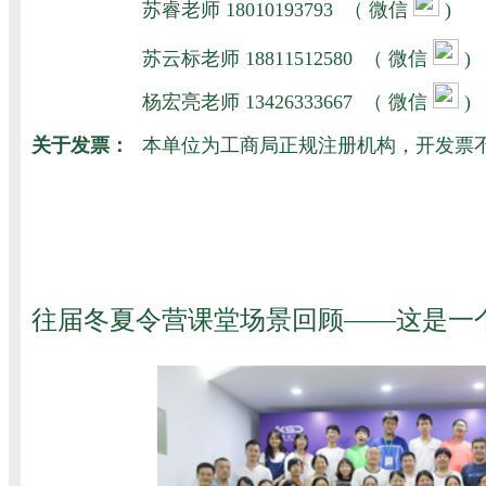
苏睿老师 18010193793
（ 微信
)
苏云标老师
18811512580 （ 微信
)
杨宏亮老师 13426333667
（ 微信
)
关于发票：
本单位为工商局正规注册机构，开发票
往届冬夏令营课堂场景回顾——这是一