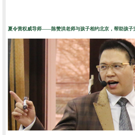
夏令营权威导师——陈
赞洪老师与孩子相约北京，帮助孩子完