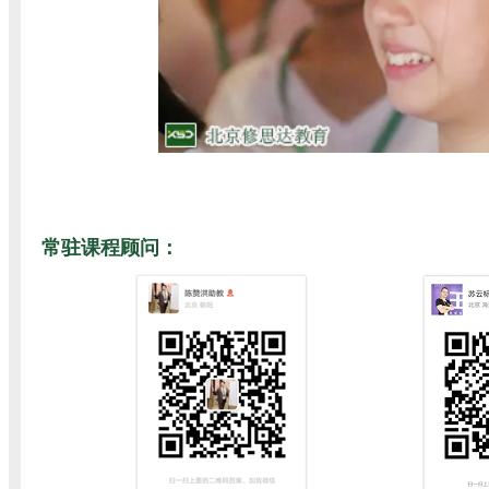
常驻课程顾问：