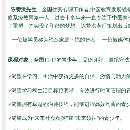
陈赞洪先生
，
全国优秀心理工作者
,中国教育发展战
庭系统教育第一人。过去十多年来一直专注于中国青少
了重塑，并实现了和谐的梦想。陈赞洪老师策划出版
一位被学员称为缔造家庭幸福的智者！ 一位被媒体
课程对象：
全国11-17岁青少年，品德良好，遵纪
√
渴望在学习、生活中获得更多的自信、激情与动力
√
渴望学习和生活目标更明晰，有效进行时间管理的
√
渴望拥有卓越的沟通技巧，能够进行高效沟通的青
√
渴望成为“未来社会精英”或“未来领袖”的青少年。